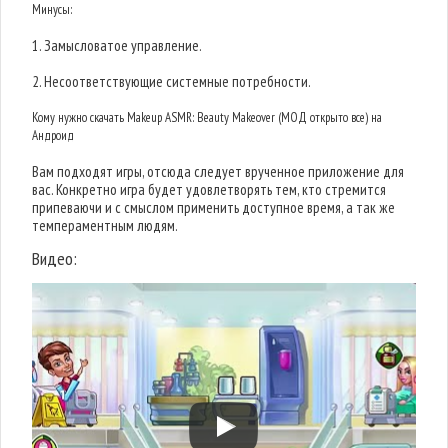
Минусы:
1. Замысловатое управление.
2. Несоответствующие системные потребности.
Кому нужно скачать Makeup ASMR: Beauty Makeover (МОД открыто все) на
Андроид
Вам подходят игры, отсюда следует врученное приложение для
вас. Конкретно игра будет удовлетворять тем, кто стремится
припеваючи и с смыслом применить доступное время, а так же
темпераментным людям.
Видео: