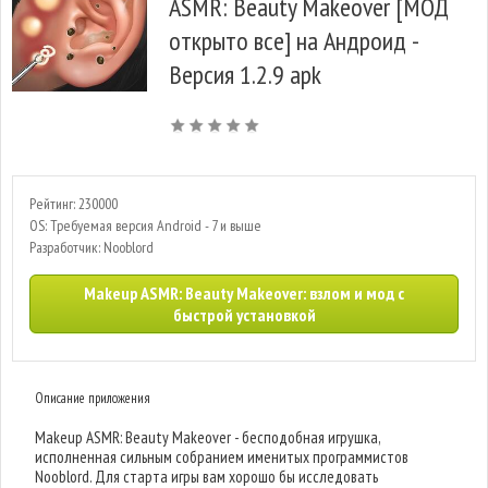
ASMR: Beauty Makeover [МОД
открыто все] на Андроид -
Версия 1.2.9 apk
Рейтинг: 230000
OS: Требуемая версия Android - 7 и выше
Разработчик: Nooblord
Makeup ASMR: Beauty Makeover: взлом и мод с
быстрой установкой
Описание приложения
Makeup ASMR: Beauty Makeover - бесподобная игрушка,
исполненная сильным собранием именитых программистов
Nooblord. Для старта игры вам хорошо бы исследовать