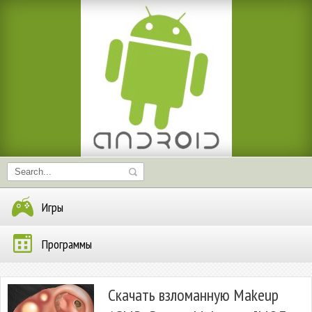
Игры
Программы
Скачать взломанную Makeup