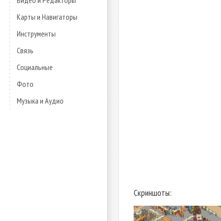
Видео и Редакторы
Карты и Навигаторы
Инструменты
Связь
Социальные
Фото
Музыка и Аудио
Скриншоты: