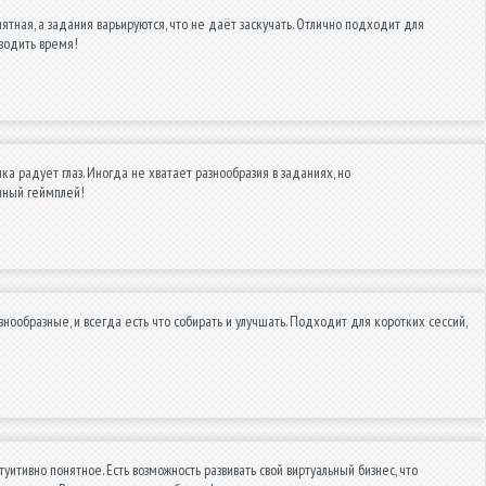
тная, а задания варьируются, что не даёт заскучать. Отлично подходит для
оводить время!
ка радует глаз. Иногда не хватает разнообразия в заданиях, но
нный геймплей!
знообразные, и всегда есть что собирать и улучшать. Подходит для коротких сессий,
итивно понятное. Есть возможность развивать свой виртуальный бизнес, что