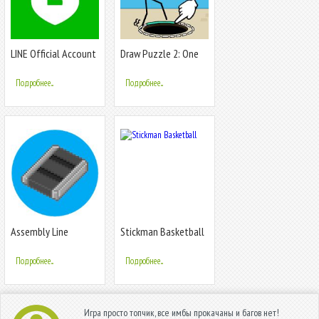
LINE Official Account
Draw Puzzle 2: One
line one part
Подробнее...
Подробнее...
Assembly Line
Stickman Basketball
Подробнее...
Подробнее...
Игра просто топчик, все имбы прокачаны и багов нет!