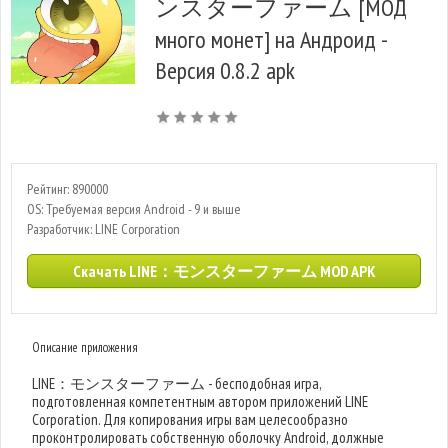
ンスターファーム [МОД
много монет] на Андроид -
Версия 0.8.2 apk
Рейтинг: 890000
OS: Требуемая версия Android - 9 и выше
Разработчик: LINE Corporation
Скачать LINE：モンスターファーム MOD APK
Описание приложения
LINE：モンスターファーム - бесподобная игра,
подготовленная компетентным автором приложений LINE
Corporation. Для копирования игры вам целесообразно
проконтролировать собственную оболочку Android, должные