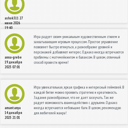
ashok311
27
июня 2026
19:40
Игра радует своим уникальным художественным стилем и
захватывающим игровым процессом. Простое управление
позволяет быстро втянуться, а разнообразие уровней и
персонажей добавляют интерес. Однако иногда встречаются
проблемы с матчмейкингом и балансом. В целом, отличный
anna-grebe
19 декабря
способ провести время!
2025 07:01
Игра увлекательная, яркая графика и интересный геймплей. В
каждой битве можно проявить стратегию и креативность.
Задания разнообразные, что не дает заскучать. Так же
радует возможность взаимодействия с друзьями. Однако
иногда встречаются небольшие баги. В целом, рекомендую
amantanya
14 декабря
для любителей жанра!
2025 21:01