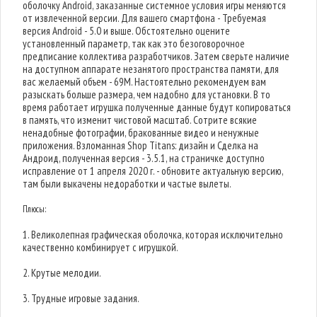
оболочку Android, заказанные системное условия игры меняются
от извлеченной версии. Для вашего смартфона - Требуемая
версия Android - 5.0 и выше. Обстоятельно оцените
установленный параметр, так как это безоговорочное
предписание коллектива разработчиков. Затем сверьте наличие
на доступном аппарате незанятого пространства памяти, для
вас желаемый объем - 69M. Настоятельно рекомендуем вам
разыскать больше размера, чем надобно для установки. В то
время работает игрушка полученные данные будут копироваться
в память, что изменит чистовой масштаб. Сотрите всякие
ненадобные фотографии, бракованные видео и ненужные
приложения. Взломанная Shop Titans: дизайн и Сделка на
Андроид, полученная версия - 3.5.1, на страничке доступно
исправление от 1 апреля 2020 г. - обновите актуальную версию,
там были выкачены недоработки и частые вылеты.
Плюсы:
1. Великолепная графическая оболочка, которая исключительно
качественно комбинирует с игрушкой.
2. Крутые мелодии.
3. Трудные игровые задания.