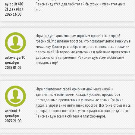
Рекомендуется для любителей быстрых и увлекательных
ay-bolit420
21 декабря
игр!
2025 16:00
Игра радует динамичным игровым процессом и яркой
графикой. Управление простое, что позволяет легко вникнуть в
механику. Уровни разнообразные, есть возможность прокачки
персонажей. Интересные испытания и забавные препятствия
удерживают в напряжении. Рекомендую всем любителям
avto-olga
10
декабря
аркадных игр!
2025 05:01
Игра привлекает своей оригинальной механикой и
динамичным геймплеем. Каждый уровень предлагает
неожиданные препятствия и уникальные трюки. Графика
яркая, а управление интуитивно простое. Долго не отрывалась
от экрана, готова повторить уровни ради высоких результатов!
anrilouk
7
декабря
Рекомендую всем любителям платформеров.
2025 21:00