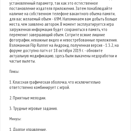
установленный параметр, так как это естественное
постановление издателя приложения. Затем понаблюдайте
наличие на собственном телефоне вакантного объема памяти,
для вас желаемый объем - 69M. Напоминаем вам добыть больше
места, чем заявлено автором. В момент эксплуатируется игра
загруженная информация будет сохраняться в память, что
переменит завершающий объем. Сотрите всякие лишние
фотографии, неважные видео и невостребованные приложения.
Взломанная Flip Runner на Андроид, полученная версия - 1.3.2, на
форуме доступно патч от 18 октября 2019 г. - обновите
актуальную модификацию, здесь были выкачены недоработки и
частые вылеты.
Плюсы:
1. Классная графическая оболочка, что исключительно
ответственно комбинирует с игрой.
2. Приятные мелодии.
3. Трудные игровые задания.
Минусы:
1. Долгое управление.