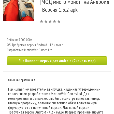
[МОД много монет] на Андроид
- Версия 1.3.2 apk
Рейтинг: 5 000 000+
OS: Требуемая версия Android - 4.2 и выше
Разработчик: MotionVolt Games Ltd
Flip Runner — версия для Android (Скачать мод)
Описание приложения
Flip Runner - очаровательная игрушка, изданная утвержденным
коллективом разработчиков MotionVolt Games Ltd. Для
монтирования игры вам хорошо бы рассмотреть поставленную
главную программу, должные системное обязательства игры
формируются от полученной версии. Для вашей версии -
Требуемая версия Android - 4.2 и выше. Всерьез проанализируйте