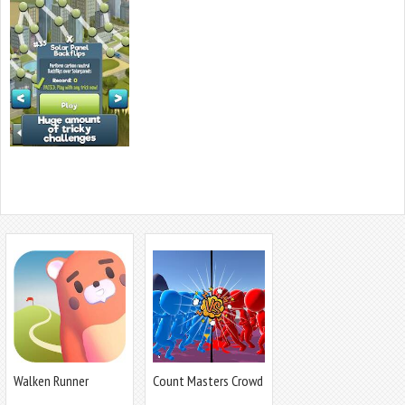
Walken Runner
Count Masters Crowd
Runner 3D