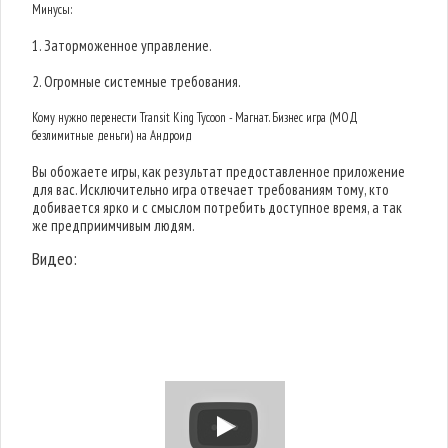
Минусы:
1. Заторможенное управление.
2. Огромные системные требования.
Кому нужно перенести Transit King Tycoon - Магнат. Бизнес игра (МОД
безлимитные деньги) на Андроид
Вы обожаете игры, как результат предоставленное приложение
для вас. Исключительно игра отвечает требованиям тому, кто
добивается ярко и с смыслом потребить доступное время, а так
же предприимчивым людям.
Видео: