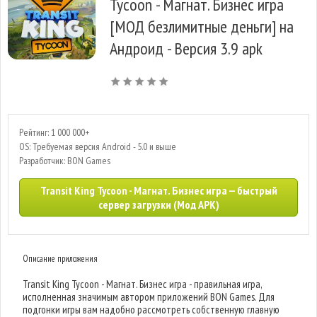
Tycoon - Магнат. Бизнес игра
[МОД безлимитные деньги] на
Андроид - Версия 3.9 apk
Рейтинг: 1 000 000+
OS: Требуемая версия Android - 5.0 и выше
Разработчик: BON Games
Transit King Tycoon - Магнат. Бизнес игра — быстрый
сервер загрузки (Мод APK)
Описание приложения
Transit King Tycoon - Магнат. Бизнес игра - правильная игра,
исполненная значимым автором приложений BON Games. Для
подгонки игры вам надобно рассмотреть собственную главную