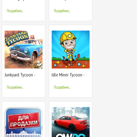
Clicker
энергии
Подробнее...
Подробнее...
Junkyard Tycoon -
Idle Miner Tycoon -
Моделирование
Ленивый магнат
бизнес-
Подробнее...
Подробнее...
автомобилей