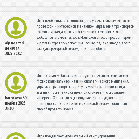
Игра необычная и затягивающая, с увлекательным игровым
процессом и интересной механикой управления транспортом.
Графика яркая, а уровни постепенно усложняются, что
добавляет элемент вызова. Неплохой способ провести время
и развить стратегическое мышление, однако иногда долго
alpinebay
4
декабря
ожидать ресурсы. В целом, стоит попробовать!
2025 20:02
Интересная мобильная игра с увлекательным геймплеем.
Можно развивать свои навыки стратегического мышления,
управляя транспортом и ресурсами. Графика приятная, а
задания постепенно становятся сложнее, что добавляет
интереса. Однако иногда ощущается заскук, когда
bartokeva
30
ноября 2025
повторяются одни и те же механики. В целом - отличный
23:00
способ провести время!
Игра предлагает увлекательный опыт управления