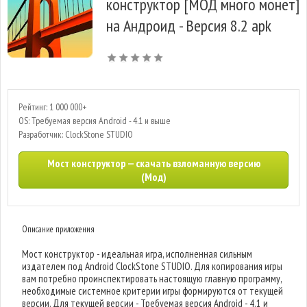
конструктор [МОД много монет]
на Андроид - Версия 8.2 apk
Рейтинг: 1 000 000+
OS: Требуемая версия Android - 4.1 и выше
Разработчик: ClockStone STUDIO
Мост конструктор — скачать взломанную версию
(Мод)
Описание приложения
Мост конструктор - идеальная игра, исполненная сильным
издателем под Android ClockStone STUDIO. Для копирования игры
вам потребно проинспектировать настоящую главную программу,
необходимые системное критерии игры формируются от текущей
версии. Для текущей версии - Требуемая версия Android - 4.1 и