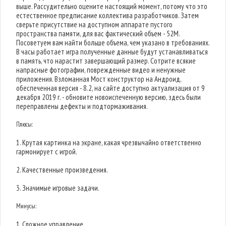
выше. Рассудительно оцените настоящий момент, потому что это
естественное предписание коллектива разработчиков. Затем
сверьте присутствие на доступном аппарате пустого
пространства памяти, для вас фактический объем - 52M.
Посоветуем вам найти больше объема, чем указано в требованиях.
В часы работает игра полученные данные будут устанавливаться
в память, что нарастит завершающий размер. Сотрите всякие
напрасные фотографии, поврежденные видео и ненужные
приложения. Взломанная Мост конструктор на Андроид,
обеспеченная версия - 8.2, на сайте доступно актуализация от 9
декабря 2019 г. - обновите новоиспеченную версию, здесь были
переправлены дефекты и подтормаживания.
Плюсы:
1. Крутая картинка на экране, какая чрезвычайно ответственно
гармонирует с игрой.
2. Качественные произведения.
3. Значимые игровые задачи.
Минусы:
1. Сложное управление.