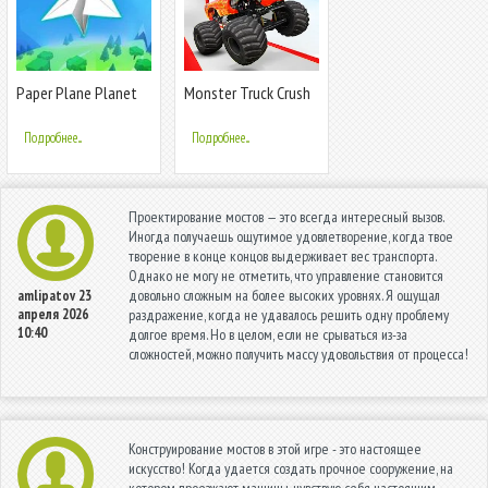
Paper Plane Planet
Monster Truck Crush
Подробнее...
Подробнее...
Проектирование мостов — это всегда интересный вызов.
Иногда получаешь ощутимое удовлетворение, когда твое
творение в конце концов выдерживает вес транспорта.
Однако не могу не отметить, что управление становится
довольно сложным на более высоких уровнях. Я ощущал
amlipatov
23
апреля 2026
раздражение, когда не удавалось решить одну проблему
10:40
долгое время. Но в целом, если не срываться из-за
сложностей, можно получить массу удовольствия от процесса!
Конструирование мостов в этой игре - это настоящее
искусство! Когда удается создать прочное сооружение, на
котором проезжают машины, чувствую себя настоящим