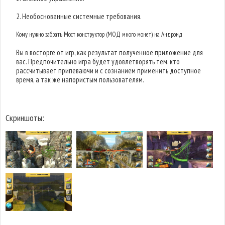
2. Необоснованные системные требования.
Кому нужно забрать Мост конструктор (МОД много монет) на Андроид
Вы в восторге от игр, как результат полученное приложение для
вас. Предпочительно игра будет удовлетворять тем, кто
рассчитывает припеваючи и с сознанием применить доступное
время, а так же напористым пользователям.
Скриншоты: