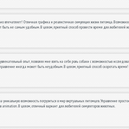
но впечатляет! Отличная графика и реалистичная симуляция жизни питомца. Возможно
т быть не самым удобным. В целом, приятный способ провести время для любителей ж
увлекательный опыт, позволяя мне взять на себя роль собаки с возможностью исследова
 управление иногда может быть неудобным. В целом, приятный способ скоротать время!
а уникальную возможность погрузиться в мир виртуальных питомцев. Управление просто
в animation. В целом, отличный вариант для любителей симуляторов животных.