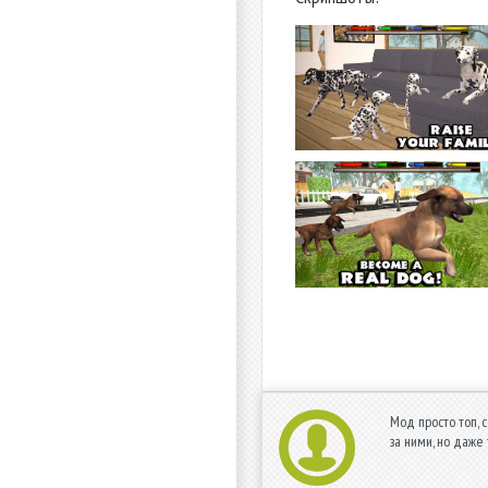
Мод просто топ, 
за ними, но даже