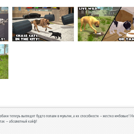
собаки теперь выглядят будто попали в мультик, а их способности — жестко имбовые! Н
 так — абсолютный кайф!