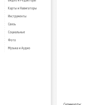
Видео и Редакторы
Карты и Навигаторы
Инструменты
Связь
Социальные
Фото
Музыка и Аудио
Скриншоты: