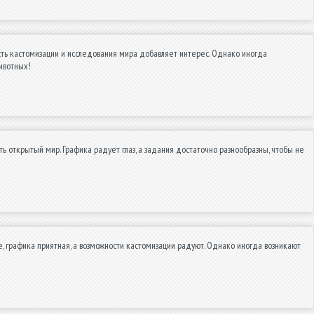
сть кастомизации и исследования мира добавляет интерес. Однако иногда
ивотных!
ть открытый мир. Графика радует глаз, а задания достаточно разнообразны, чтобы не
е, графика приятная, а возможности кастомизации радуют. Однако иногда возникают