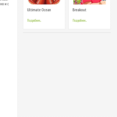
но и с
Ultimate Ocean
Breakout
Simulator
Подробнее...
Подробнее...