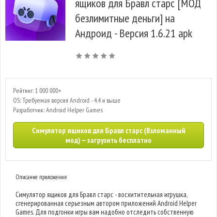
ящиков для Бравл старс [МОД
безлимитные деньги] на
Андроид - Версия 1.6.21 apk
Рейтинг: 1 000 000+
OS: Требуемая версия Android - 4.4 и выше
Разработчик: Android Helper Games
Симулятор ящиков для Бравл старс (Взломанный
мод) — загрузить бесплатно
Описание приложения
Симулятор ящиков для Бравл старс - восхитительная игрушка,
сгенерированная серьезным автором приложений Android Helper
Games. Для подгонки игры вам надобно отследить собственную