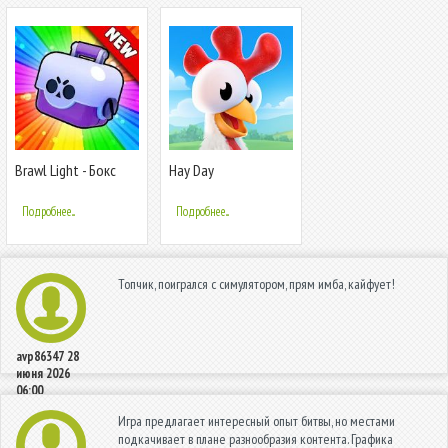
Brawl Light - Бокс
Hay Day
Симулятор Бравл
Старс
Подробнее...
Подробнее...
Топчик, поигрался с симулятором, прям имба, кайфует!
avp86347
28
июня 2026
06:00
Игра предлагает интересный опыт битвы, но местами
подкачивает в плане разнообразия контента. Графика