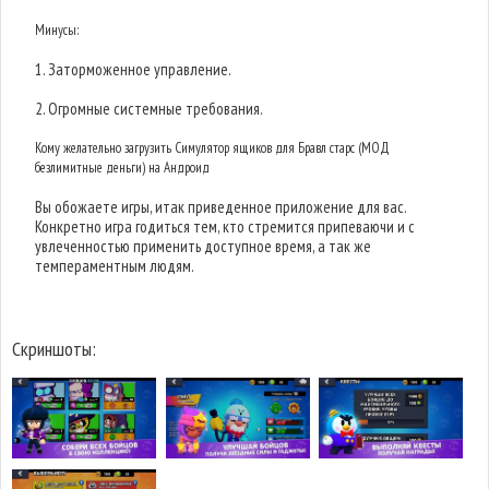
Минусы:
1. Заторможенное управление.
2. Огромные системные требования.
Кому желательно загрузить Симулятор ящиков для Бравл старс (МОД
безлимитные деньги) на Андроид
Вы обожаете игры, итак приведенное приложение для вас.
Конкретно игра годиться тем, кто стремится припеваючи и с
увлеченностью применить доступное время, а так же
темпераментным людям.
Скриншоты: