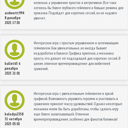
неплохая, а управление простое и интуитивное. Все-таки
хотелось бы более глубокого геймплея и больше режима для
прокачки. Подойдет для коротких сессий, но не надолго
asdwertt994
8 декабря
увлечет.
2025 17:01
Интересная игра с простым управлением и затягивающим
геймплеем. Бои увлекательные, но иногда бывают
недоработки в балансе. Графика приятная, а механика
проста, что делает её подходящей для коротких сессий. В
целом, отличное времяпровождение для любителей
ballet65
6
декабря
сражений.
2025 21:01
Интересная игра с увлекательным геймплеем и яркой
графикой. Возможность управлять героями и участвовать в
сражениях приносит массу удовольствий. Однако некоторые
механики могли бы быть доработаны, чтобы сделать игру
еще более захватывающей. Отличное
balodya2358
31 октября
времяпрепровождение, особенно для фанатов боевиков!
2025 03:01