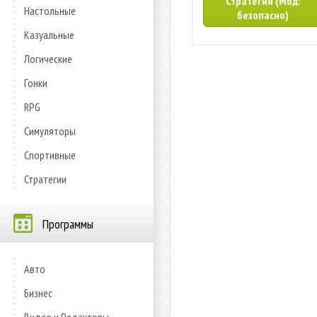
Стратегия (Мод:
Настольные
безопасно)
Казуальные
Логические
Гонки
RPG
Симуляторы
Спортивные
Стратегии
Программы
Авто
Бизнес