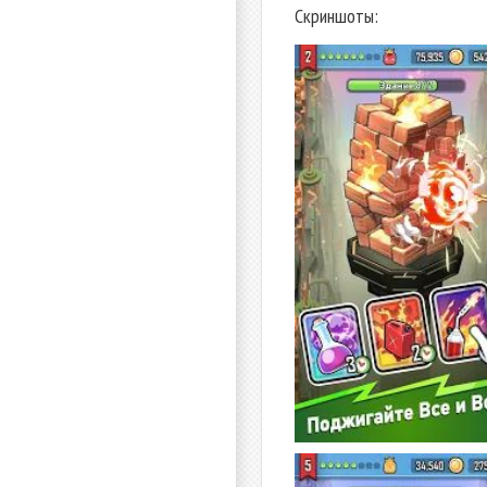
Скриншоты: