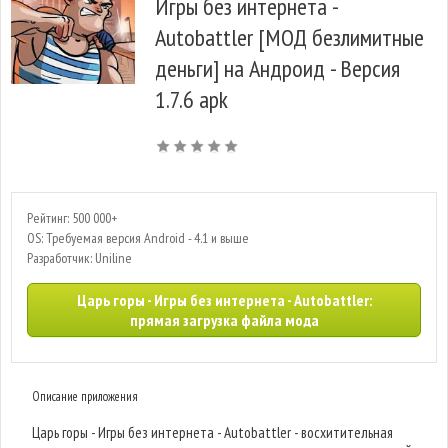
Игры без интернета -
Autobattler [МОД безлимитные
деньги] на Андроид - Версия
1.7.6 apk
Рейтинг: 500 000+
OS: Требуемая версия Android - 4.1 и выше
Разработчик: Uniline
Царь горы - Игры без интернета - Autobattler:
прямая загрузка файла мода
Описание приложения
Царь горы - Игры без интернета - Autobattler - восхитительная