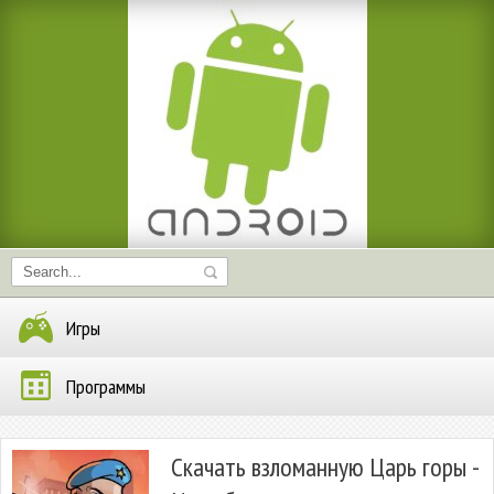
Игры
Программы
Скачать взломанную Царь горы -