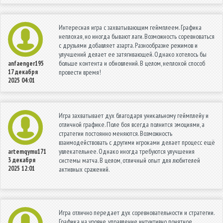
Интересная игра с захватывающим геймплеем. Графика
неплохая, но иногда бывают лаги. Возможность соревноваться
с друзьями добавляет азарта. Разнообразие режимов и
улучшений делает ее затягивающей. Однако хотелось бы
больше контента и обновлений. В целом, неплохой способ
anfaenger195
17 декабря
провести время!
2025 04:01
Игра захватывает дух благодаря уникальному геймплейу и
отличной графике. Поле боя всегда полнится эмоциями, а
стратегии постоянно меняются. Возможность
взаимодействовать с другими игроками делает процесс ещё
увлекательнее. Однако иногда требуются улучшения
artemqymu171
3 декабря
системы матча. В целом, отличный опыт для любителей
2025 12:01
активных сражений.
Игра отлично передает дух соревновательности и стратегии.
Графика на уровне, управление интуитивно понятное.