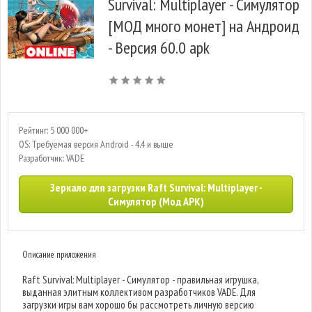
Survival: Multiplayer - Симулятор
[МОД много монет] на Андроид
- Версия 60.0 apk
Рейтинг: 5 000 000+
OS: Требуемая версия Android - 4.4 и выше
Разработчик: VADE
Зеркало для загрузки Raft Survival: Multiplayer -
Симулятор (Мод APK)
Описание приложения
Raft Survival: Multiplayer - Симулятор - правильная игрушка,
выданная элитным коллективом разработчиков VADE. Для
загрузки игры вам хорошо бы рассмотреть личную версию