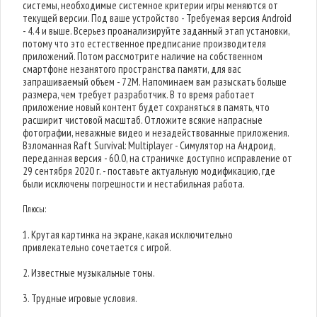
системы, необходимые системное критерии игры меняются от
текущей версии. Под ваше устройство - Требуемая версия Android
- 4.4 и выше. Всерьез проанализируйте заданный этап установки,
потому что это естественное предписание производителя
приложений. Потом рассмотрите наличие на собственном
смартфоне незанятого пространства памяти, для вас
запрашиваемый объем - 72M. Напоминаем вам разыскать больше
размера, чем требует разработчик. В то время работает
приложение новый контент будет сохраняться в память, что
расширит чистовой масштаб. Отложите всякие напрасные
фотографии, неважные видео и незадействованные приложения.
Взломанная Raft Survival: Multiplayer - Симулятор на Андроид,
переданная версия - 60.0, на страничке доступно исправление от
29 сентября 2020 г. - поставьте актуальную модификацию, где
были исключены погрешности и нестабильная работа.
Плюсы:
1. Крутая картинка на экране, какая исключительно
привлекательно сочетается с игрой.
2. Известные музыкальные тоны.
3. Трудные игровые условия.