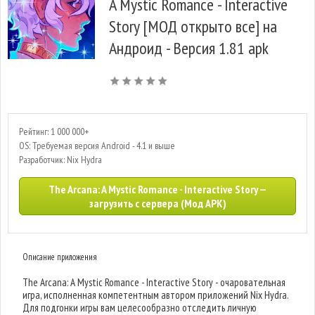
A Mystic Romance - Interactive
Story [МОД открыто все] на
Андроид - Версия 1.81 apk
Рейтинг: 1 000 000+
OS: Требуемая версия Android - 4.1 и выше
Разработчик: Nix Hydra
The Arcana: A Mystic Romance - Interactive Story —
загрузить с сервера (Мод APK)
Описание приложения
The Arcana: A Mystic Romance - Interactive Story - очаровательная
игра, исполненная компетентным автором приложений Nix Hydra.
Для подгонки игры вам целесообразно отследить личную