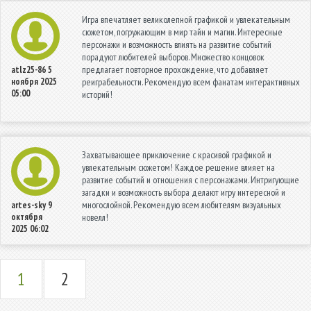
Игра впечатляет великолепной графикой и увлекательным
сюжетом, погружающим в мир тайн и магии. Интересные
персонажи и возможность влиять на развитие событий
порадуют любителей выборов. Множество концовок
предлагает повторное прохождение, что добавляет
atlz25-86
5
ноября 2025
реиграбельности. Рекомендую всем фанатам интерактивных
05:00
историй!
Захватывающее приключение с красивой графикой и
увлекательным сюжетом! Каждое решение влияет на
развитие событий и отношения с персонажами. Интригующие
загадки и возможность выбора делают игру интересной и
многослойной. Рекомендую всем любителям визуальных
artes-sky
9
октября
новелл!
2025 06:02
1
2