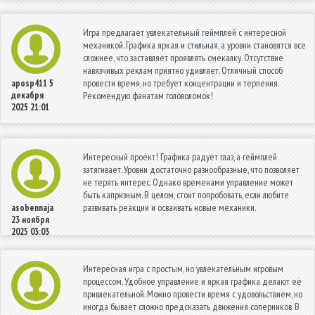
Игра предлагает увлекательный геймплей с интересной
механикой. Графика яркая и стильная, а уровни становятся все
сложнее, что заставляет проявлять смекалку. Отсутствие
навязчивых реклам приятно удивляет. Отличный способ
провести время, но требует концентрации и терпения.
aposp411
5
декабря
Рекомендую фанатам головоломок!
2025 21:01
Интересный проект! Графика радует глаз, а геймплей
затягивает. Уровни достаточно разнообразные, что позволяет
не терять интерес. Однако временами управление может
быть капризным. В целом, стоит попробовать, если любите
развивать реакции и осваивать новые механики.
asobennaja
23 ноября
2025 03:03
Интересная игра с простым, но увлекательным игровым
процессом. Удобное управление и яркая графика делают её
привлекательной. Можно провести время с удовольствием, но
иногда бывает сложно предсказать движения соперников. В