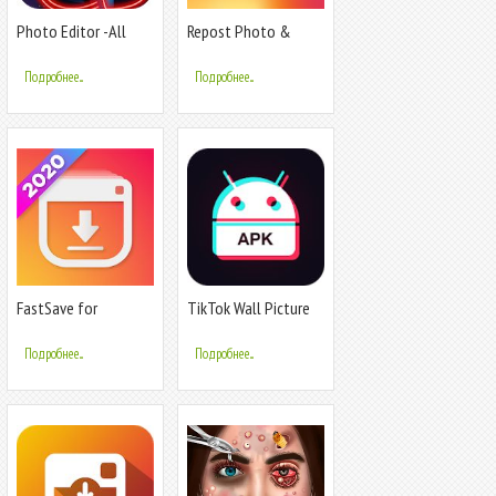
Photo Editor -All
Repost Photo &
Picture Art
Video for Instagram
Подробнее...
Подробнее...
FastSave for
TikTok Wall Picture
Instagram: Photo &
Video downloader
Подробнее...
Подробнее...