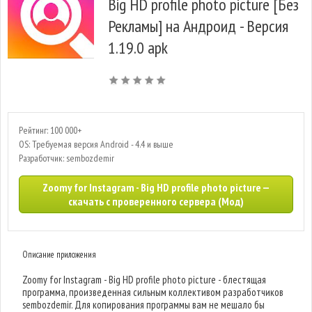
Big HD profile photo picture [Без
Рекламы] на Андроид - Версия
1.19.0 apk
Рейтинг: 100 000+
OS: Требуемая версия Android - 4.4 и выше
Разработчик: sembozdemir
Zoomy for Instagram - Big HD profile photo picture —
скачать с проверенного сервера (Мод)
Описание приложения
Zoomy for Instagram - Big HD profile photo picture - блестящая
программа, произведенная сильным коллективом разработчиков
sembozdemir. Для копирования программы вам не мешало бы