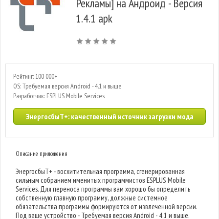
Рекламы] на Андроид - Версия
1.4.1 apk
Рейтинг: 100 000+
OS: Требуемая версия Android - 4.1 и выше
Разработчик: ESPLUS Mobile Services
ЭнергосбыТ+: качественный источник загрузки мода
Описание приложения
ЭнергосбыТ+ - восхитительная программа, сгенерированная
сильным собранием именитых программистов ESPLUS Mobile
Services. Для переноса программы вам хорошо бы определить
собственную главную программу, должные системное
обязательства программы формируются от извлеченной версии.
Под ваше устройство - Требуемая версия Android - 4.1 и выше.