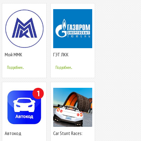
Мой ММК
ГЭТ ЛКК
Подробнее...
Подробнее...
Автокод
Car Stunt Races:
Mega Ramps