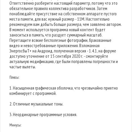
Ответственно разберите настоящий параметр, потому что это
обязательное правило коллектива разработчиков. Затем
понаблюдайте присутствие на собственном аппарате пустого
места памяти, для вас нужный размер - 11M. Настоятельно
рекомендуем вам добыть больше размера, чем заявлено автором.
В момент используется программа новый контент будет
заноситься в память, что раздует суммарный масштаб.
Перетащите всякие бесполезные фотографии, бракованные
видео и невостребованные приложения. Взломанная
ЭнергосбыТ+ на Андроид, полученная версия - 1.4.1, на форуме
доступно уточнение от 15 сентября 2020 г. - смонтируйте
актуальную модификацию, где были поправлены погрешности и
частые вылеты.
Плюсы:
1. Насыщенная графическая оболочка, что чрезвычайно приятно
комбинирует с программой.
2. Отличные музыкальные тоны.
3. Неординарные программные условия.
Минусы: