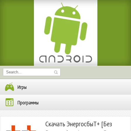
Игры
Программы
Скачать ЭнергосбыТ+ [Без