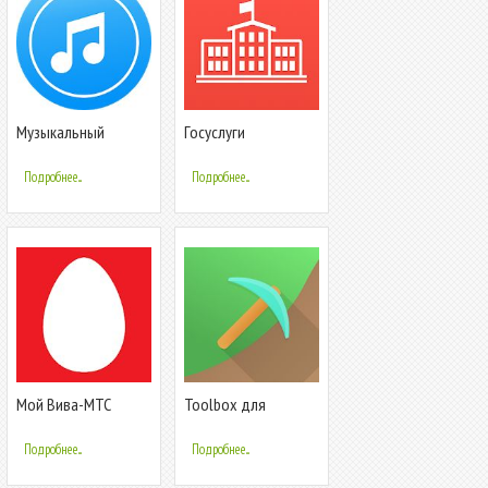
Музыкальный
Госуслуги
проигрыватель
Московской
области
Подробнее...
Подробнее...
Мой Вива-МТС
Toolbox для
Minecraft: PE
Подробнее...
Подробнее...