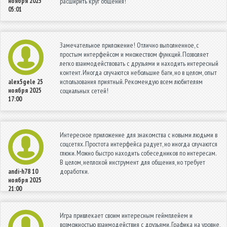
ноября 2025
расширить круг общения!
05:01
Замечательное приложение! Отлично выполненное, с
простым интерфейсом и множеством функций. Позволяет
легко взаимодействовать с друзьями и находить интересный
контент. Иногда случаются небольшие баги, но в целом, опыт
использования приятный. Рекомендую всем любителям
alex5gele
25
ноября 2025
социальных сетей!
17:00
Интересное приложение для знакомства с новыми людьми в
соцсетях. Простота интерфейса радует, но иногда случаются
глюки. Можно быстро находить собеседников по интересам.
В целом, неплохой инструмент для общения, но требует
доработки.
andi-h78
10
ноября 2025
21:00
Игра привлекает своим интересным геймплейем и
возможностью взаимодействия с друзьями. Графика на уровне,