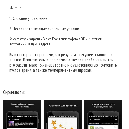
Минусы:
1. Сложное управление.
2. Несоответствующие системные условия.
Кому советуем загрузить Search Face, поиск по фото в ВК и Инстаграм
(Встроенный кеш) на Андроид
Вы в восторге от программ, как результат текущее приложение
для вас. Исключительно программа отвечает требованиям тем,
кто рассчитывает жизнерадостно и с увлеченностью применить
пустое время, а так же темпераментным игрокам.
Скриншоты: