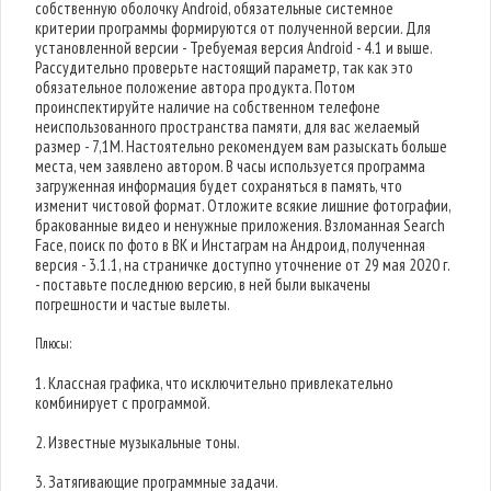
собственную оболочку Android, обязательные системное
критерии программы формируются от полученной версии. Для
установленной версии - Требуемая версия Android - 4.1 и выше.
Рассудительно проверьте настоящий параметр, так как это
обязательное положение автора продукта. Потом
проинспектируйте наличие на собственном телефоне
неиспользованного пространства памяти, для вас желаемый
размер - 7,1M. Настоятельно рекомендуем вам разыскать больше
места, чем заявлено автором. В часы используется программа
загруженная информация будет сохраняться в память, что
изменит чистовой формат. Отложите всякие лишние фотографии,
бракованные видео и ненужные приложения. Взломанная Search
Face, поиск по фото в ВК и Инстаграм на Андроид, полученная
версия - 3.1.1, на страничке доступно уточнение от 29 мая 2020 г.
- поставьте последнюю версию, в ней были выкачены
погрешности и частые вылеты.
Плюсы:
1. Классная графика, что исключительно привлекательно
комбинирует с программой.
2. Известные музыкальные тоны.
3. Затягивающие программные задачи.