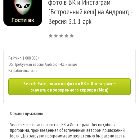
фото в ВК и Инстаграм
[Встроенный кеш] на Андроид -
Версия 3.1.1 apk
Рейтинг: 1 000 000+
OS: Требуемая версия Android - 4.1 и выше
Разработчик: Гости
Search Face, поиск по фото в ВК и Инстаграм —
скачать с проверенного сервера (Мод)
Описание приложения
Search Face, поиск по фото в ВК и Инстаграм - бесподобная
программа, произведенная обеспеченным автором приложений
Гости. Для загрузки программы вам желательно бы рассмотреть