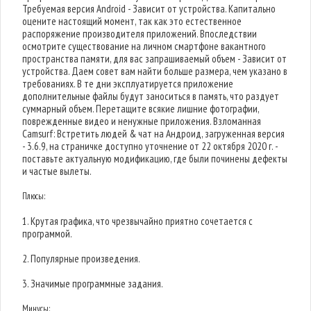
Требуемая версия Android - Зависит от устройства. Капитально
оцените настоящий момент, так как это естественное
распоряжение производителя приложений. Впоследствии
осмотрите существование на личном смартфоне вакантного
пространства памяти, для вас запрашиваемый объем - Зависит от
устройства. Даем совет вам найти больше размера, чем указано в
требованиях. В те дни эксплуатируется приложение
дополнительные файлы будут заноситься в память, что раздует
суммарный объем. Перетащите всякие лишние фотографии,
поврежденные видео и ненужные приложения. Взломанная
Camsurf: Встретить людей & чат на Андроид, загруженная версия
- 3.6.9, на страничке доступно уточнение от 22 октября 2020 г. -
поставьте актуальную модификацию, где были починены дефекты
и частые вылеты.
Плюсы:
1. Крутая графика, что чрезвычайно приятно сочетается с
программой.
2. Популярные произведения.
3. Значимые программные задания.
Минусы: