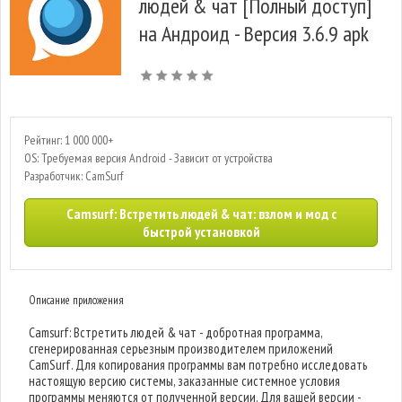
людей & чат [Полный доступ]
на Андроид - Версия 3.6.9 apk
Рейтинг: 1 000 000+
OS: Требуемая версия Android - Зависит от устройства
Разработчик: CamSurf
Camsurf: Встретить людей & чат: взлом и мод с
быстрой установкой
Описание приложения
Camsurf: Встретить людей & чат - добротная программа,
сгенерированная серьезным производителем приложений
CamSurf. Для копирования программы вам потребно исследовать
настоящую версию системы, заказанные системное условия
программы меняются от полученной версии. Для вашей версии -