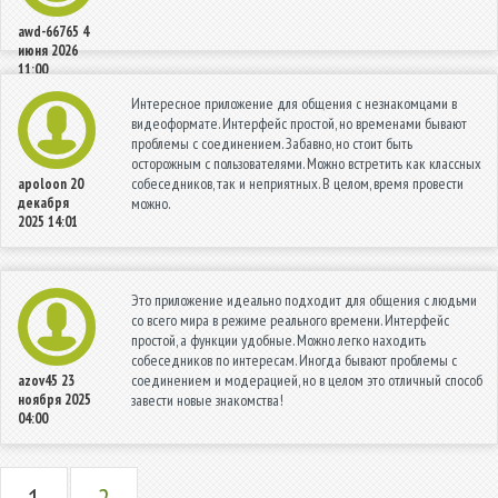
awd-66765
4
июня 2026
11:00
Интересное приложение для общения с незнакомцами в
видеоформате. Интерфейс простой, но временами бывают
проблемы с соединением. Забавно, но стоит быть
осторожным с пользователями. Можно встретить как классных
собеседников, так и неприятных. В целом, время провести
apoloon
20
декабря
можно.
2025 14:01
Это приложение идеально подходит для общения с людьми
со всего мира в режиме реального времени. Интерфейс
простой, а функции удобные. Можно легко находить
собеседников по интересам. Иногда бывают проблемы с
соединением и модерацией, но в целом это отличный способ
azov45
23
ноября 2025
завести новые знакомства!
04:00