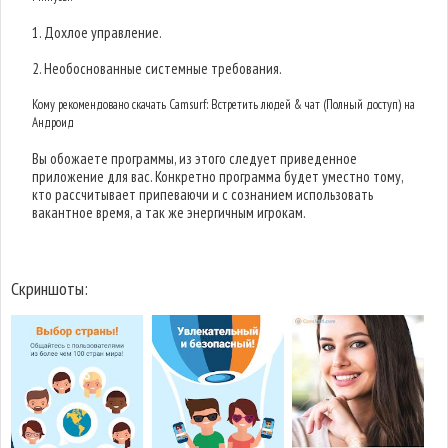
1. Дохлое управление.
2. Необоснованные системные требования.
Кому рекомендовано скачать Camsurf: Встретить людей & чат (Полный доступ) на
Андроид
Вы обожаете программы, из этого следует приведенное
приложение для вас. Конкретно программа будет уместно тому,
кто рассчитывает припеваючи и с сознанием использовать
вакантное время, а так же энергичным игрокам.
Скриншоты: