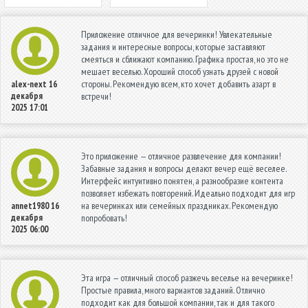
Приложение отличное для вечеринки! Увлекательные
задания и интересные вопросы, которые заставляют
смеяться и сближают компанию. Графика простая, но это не
мешает веселью. Хороший способ узнать друзей с новой
стороны. Рекомендую всем, кто хочет добавить азарт в
alex-next
16
декабря
встречи!
2025 17:01
Это приложение — отличное развлечение для компании!
Забавные задания и вопросы делают вечер ещё веселее.
Интерфейс интуитивно понятен, а разнообразие контента
позволяет избежать повторений. Идеально подходит для игр
на вечеринках или семейных праздниках. Рекомендую
annet1980
16
декабря
попробовать!
2025 06:00
Эта игра — отличный способ разжечь веселье на вечеринке!
Простые правила, много вариантов заданий. Отлично
подходит как для большой компании, так и для такого