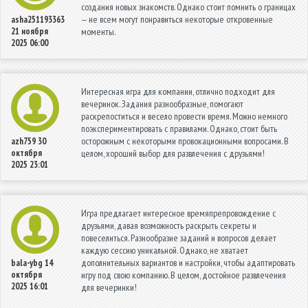
создания новых знакомств. Однако стоит помнить о границах
— не всем могут понравиться некоторые откровенные
asha251193363
21 ноября
моменты.
2025 06:00
Интересная игра для компании, отлично подходит для
вечеринок. Задания разнообразные, помогают
раскрепоститься и весело провести время. Можно немного
поэкспериментировать с правилами. Однако, стоит быть
осторожным с некоторыми провокационными вопросами. В
azh759
30
октября
целом, хороший выбор для развлечения с друзьями!
2025 23:01
Игра предлагает интересное времяпрепровождение с
друзьями, давая возможность раскрыть секреты и
повеселиться. Разнообразие заданий и вопросов делает
каждую сессию уникальной. Однако, не хватает
дополнительных вариантов и настройки, чтобы адаптировать
bala-ybg
14
октября
игру под свою компанию. В целом, достойное развлечения
2025 16:01
для вечеринки!