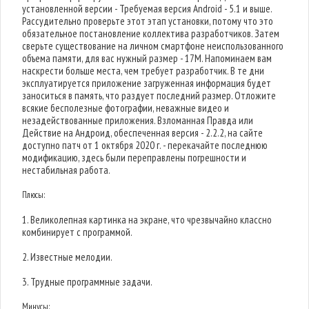
установленной версии - Требуемая версия Android - 5.1 и выше.
Рассудительно проверьте этот этап установки, потому что это
обязательное постановление коллектива разработчиков. Затем
сверьте существование на личном смартфоне неиспользованного
объема памяти, для вас нужный размер - 17M. Напоминаем вам
наскрести больше места, чем требует разработчик. В те дни
эксплуатируется приложение загруженная информация будет
заноситься в память, что раздует последний размер. Отложите
всякие бесполезные фотографии, неважные видео и
незадействованные приложения. Взломанная Правда или
Действие на Андроид, обеспеченная версия - 2.2.2, на сайте
доступно патч от 1 октября 2020 г. - перекачайте последнюю
модификацию, здесь были переправлены погрешности и
нестабильная работа.
Плюсы:
1. Великолепная картинка на экране, что чрезвычайно классно
комбинирует с программой.
2. Известные мелодии.
3. Трудные программные задачи.
Минусы: