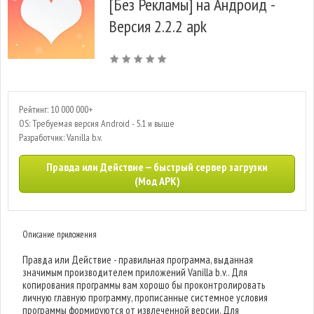
[Без Рекламы] на Андроид -
Версия 2.2.2 apk
Рейтинг: 10 000 000+
OS: Требуемая версия Android - 5.1 и выше
Разработчик: Vanilla b.v.
Правда или Действие — быстрый сервер загрузки
(Мод APK)
Описание приложения
Правда или Действие - правильная программа, выданная
значимым производителем приложений Vanilla b.v.. Для
копирования программы вам хорошо бы проконтролировать
личную главную программу, прописанные системное условия
программы формируются от извлеченной версии. Для