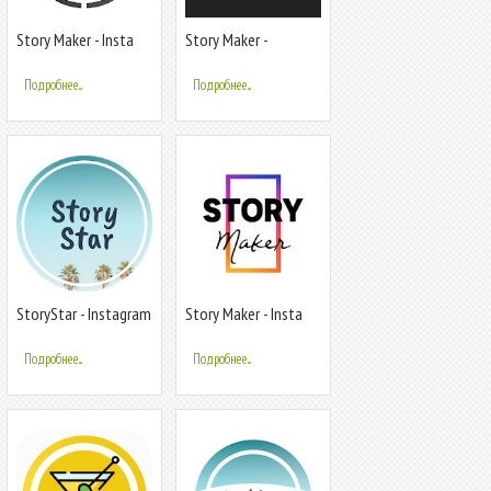
Story Maker - Insta
Story Maker -
Story Редактор для
Instagram stories
Instagram
editor & templates
Подробнее...
Подробнее...
StoryStar - Instagram
Story Maker - Insta
Story Maker
Story Maker for
Instagram
Подробнее...
Подробнее...