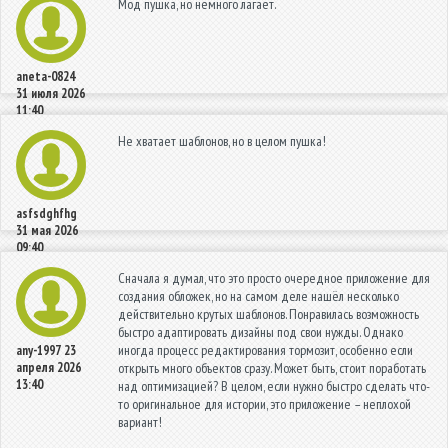
Мод пушка, но немного лагает.
aneta-0824
31 июля 2026
11:40
Не хватает шаблонов, но в целом пушка!
asfsdghfhg
31 мая 2026
09:40
Сначала я думал, что это просто очередное приложение для
создания обложек, но на самом деле нашёл несколько
действительно крутых шаблонов. Понравилась возможность
быстро адаптировать дизайны под свои нужды. Однако
иногда процесс редактирования тормозит, особенно если
any-1997
23
апреля 2026
открыть много объектов сразу. Может быть, стоит поработать
13:40
над оптимизацией? В целом, если нужно быстро сделать что-
то оригинальное для истории, это приложение – неплохой
вариант!