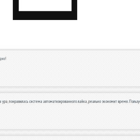
дно!
а ура, понравилась система автоматизированного лайка, реально экономит время. Польз