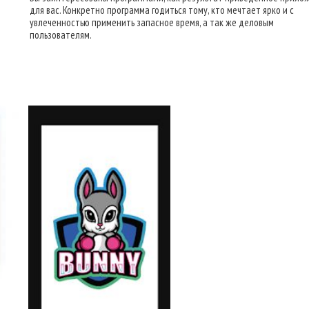
для вас. Конкретно программа годиться тому, кто мечтает ярко и с
увлеченностью применить запасное время, а так же деловым
пользователям.