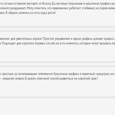
 что остался в полном восторге от Bunny. Да, веселые персонажи и красочная графика
немного раздражает. Могу отметить, что приложение работает стабильно, но порой возни
ние. В общем, неплохо, но есть куда расти!
жение для увлечённых игроки! Простое управление и яркая графика делают процесс у
. Подходит для коротких игровых сессий, но есть моменты, которые могут вызывать лё
с простым, но затягивающим геймплеем. Красочная графика и приятный саундтрек, но 
— слишком сложно. В целом, отличный способ развлечься на короткий срок!