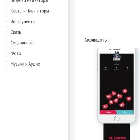
Видео и Редакторы
Карты и Навигаторы
Инструменты
Связь
Скриншоты:
Социальные
Фото
Музыка и Аудио