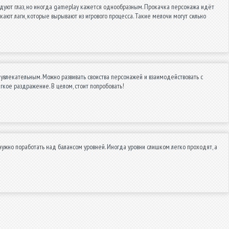
 радуют глаз, но иногда gameplay кажется однообразным. Прокачка персонажа идёт
кают лаги, которые вырывают из игрового процесса. Такие мелочи могут сильно
влекательным. Можно развивать своиства персонажей и взаимодействовать с
гкое раздражение. В целом, стоит попробовать!
нужно поработать над балансом уровней. Иногда уровни слишком легко проходят, а