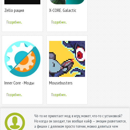
Zello рация
X-CORE. Galactic
Plague.
Подробнее...
Подробнее...
Inner Core - Моды
Mousebusters
для Minecraft PE
Подробнее...
Подробнее...
Чё-то не прилетает мод в игру, может, что-то с установкой?
Но когда он заходит, так вообще кайф — эмоции разлетаются,
а фишки с дележом просто топчик, можно делиться чем