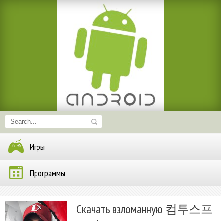
Игры
Программы
Скачать взломанную 컴투스프