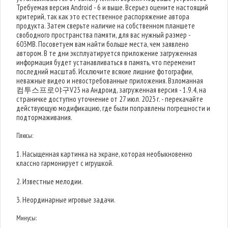
Требуемая версия Android - 6 и выше. Всерьез оцените настоящий
критерий, так как это естественное распоряжение автора
продукта. Затем сверьте наличие на собственном планшете
свободного пространства памяти, для вас нужный размер -
603MB. Посоветуем вам найти больше места, чем заявлено
автором. В те дни эксплуатируется приложение загруженная
информация будет устанавливаться в память, что переменит
последний масштаб. Исключите всякие лишние фотографии,
неважные видео и невостребованные приложения. Взломанная
컴투스프로야구V23 на Андроид, загруженная версия - 1.9.4, на
страничке доступно уточнение от 27 июл. 2023 г. - перекачайте
действующую модификацию, где были поправлены погрешности и
подтормаживания.
Плюсы:
1. Насыщенная картинка на экране, которая необыкновенно
классно гармонирует с игрушкой.
2. Известные мелодии.
3. Неординарные игровые задачи.
Минусы: