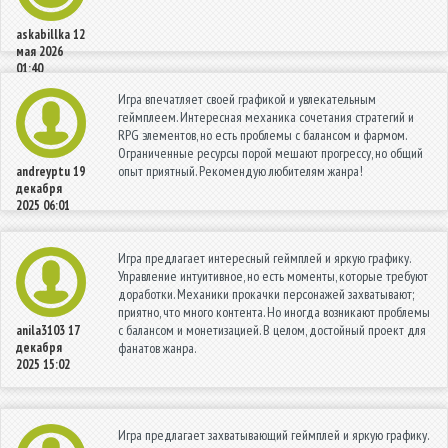
askabillka
12
мая 2026
01:40
Игра впечатляет своей графикой и увлекательным
геймплеем. Интересная механика сочетания стратегий и
RPG элементов, но есть проблемы с балансом и фармом.
Ограниченные ресурсы порой мешают прогрессу, но общий
опыт приятный. Рекомендую любителям жанра!
andreyptu
19
декабря
2025 06:01
Игра предлагает интересный геймплей и яркую графику.
Управление интуитивное, но есть моменты, которые требуют
доработки. Механики прокачки персонажей захватывают;
приятно, что много контента. Но иногда возникают проблемы
с балансом и монетизацией. В целом, достойный проект для
anila3103
17
декабря
фанатов жанра.
2025 15:02
Игра предлагает захватывающий геймплей и яркую графику.