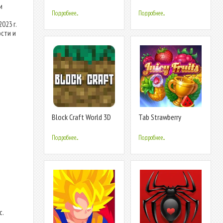
Boss
3D
и
Подробнее...
Подробнее...
023 г.
ости и
Block Craft World 3D
Tab Strawberry
Подробнее...
Подробнее...
с.