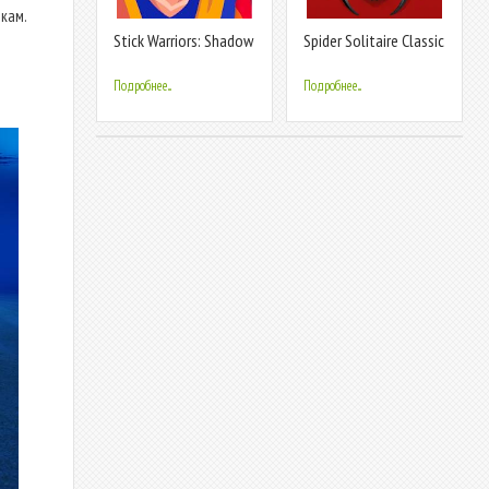
окам.
Stick Warriors: Shadow
Spider Solitaire Classic
of Legends
Подробнее...
Подробнее...