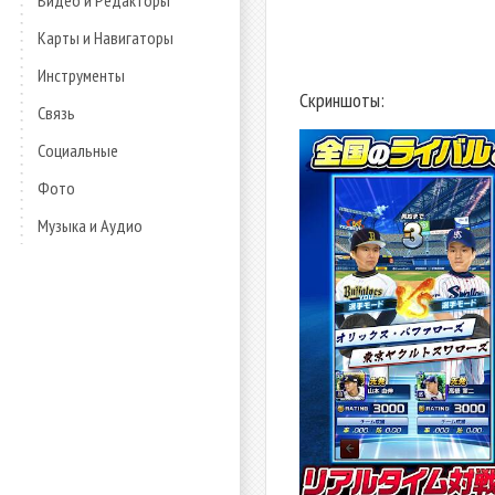
Видео и Редакторы
Карты и Навигаторы
Инструменты
Скриншоты:
Связь
Социальные
Фото
Музыка и Аудио