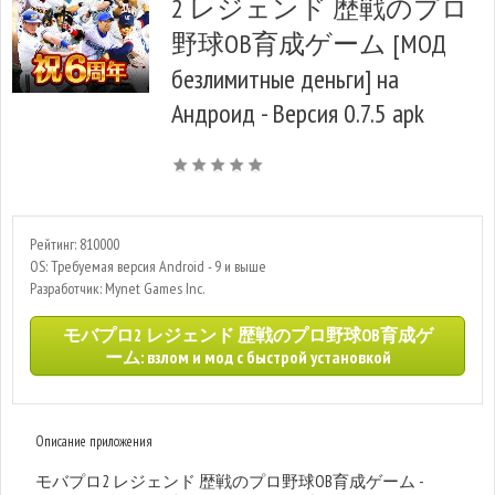
2 レジェンド 歴戦のプロ
野球OB育成ゲーム [МОД
безлимитные деньги] на
Андроид - Версия 0.7.5 apk
Рейтинг: 810000
OS: Требуемая версия Android - 9 и выше
Разработчик: Mynet Games Inc.
モバプロ2 レジェンド 歴戦のプロ野球OB育成ゲ
ーム: взлом и мод с быстрой установкой
Описание приложения
モバプロ2 レジェンド 歴戦のプロ野球OB育成ゲーム -