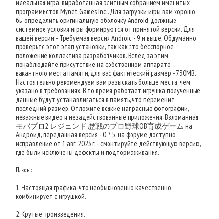
идеальная игра, выработанная элитным собранием именитых
программистов Mynet Games Inc.. Для загрузки игры вам хорошо
бы определить оригинальную оболочку Android, должные
системное условия игры формируются от принятой версии. Для
вашей версии - Требуемая версия Android - 9 и выше. Обдуманно
проверьте этот этап установки, так как это бесспорное
положение коллектива разработчиков. Вслед за этим
понаблюдайте присутствие на собственном аппарате
вакантного места памяти, для вас фактический размер - 730MB.
Настоятельно рекомендуем вам разыскать больше места, чем
указано в требованиях. В то время работает игрушка полученные
данные будут устанавливаться в память, что переменит
последний размер. Отложите всякие напрасные фотографии,
неважные видео и незадействованные приложения. Взломанная
モバプロ2 レジェンド 歴戦のプロ野球OB育成ゲーム на
Андроид, переданная версия - 0.7.5, на форуме доступно
исправление от 1 авг. 2023 г. - смонтируйте действующую версию,
где были исключены дефекты и подтормаживания.
Плюсы:
1. Настоящая графика, что необыкновенно качественно
комбинирует с игрушкой.
2. Крутые произведения.