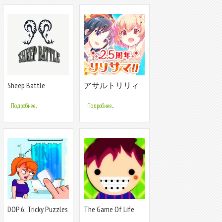
Sheep Battle
アサルトリリィ
Last Bullet（ラス
バレ）
Подробнее...
Подробнее...
DOP 6: Tricky Puzzles
The Game Of Life