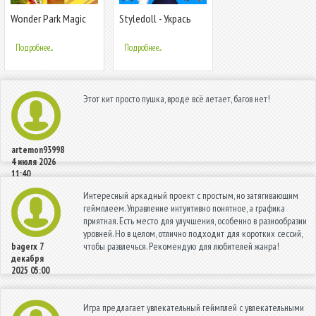
Wonder Park Magic
Styledoll - Укрась
Rides
свой 3D аватар
Подробнее...
Подробнее...
Этот кит просто пушка, вроде всё летает, багов нет!
artemon93998
4 июля 2026
11:40
Интересный аркадный проект с простым, но затягивающим
геймплеем. Управление интуитивно понятное, а графика
приятная. Есть место для улучшения, особенно в разнообразии
уровней. Но в целом, отлично подходит для коротких сессий,
чтобы развлечься. Рекомендую для любителей жанра!
bagerx
7
декабря
2025 05:00
Игра предлагает увлекательный геймплей с увлекательными