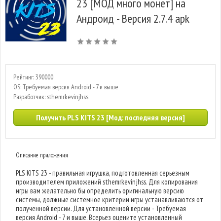
23 [МОД много монет] на
Андроид - Версия 2.7.4 apk
Рейтинг: 390000
OS: Требуемая версия Android - 7 и выше
Разработчик: sthemrkevinjhss
Получить PLS KITS 23 [Мод: последняя версия]
Описание приложения
PLS KITS 23 - правильная игрушка, подготовленная серьезным
производителем приложений sthemrkevinjhss. Для копирования
игры вам желательно бы определить оригинальную версию
системы, должные системное критерии игры устанавливаются от
полученной версии. Для установленной версии - Требуемая
версия Android - 7 и выше. Всерьез оцените установленный