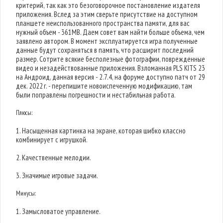
критерий, так как это безоговорочное постановление издателя
приложения. Вслед за этим сверьте присутствие на доступном
планшете неиспользованного пространства памяти, для вас
нужный объем - 361MB. Даем совет вам найти больше объема, чем
заявлено автором. В момент эксплуатируется игра полученные
данные будут сохраняться в память, что расширит последний
размер. Сотрите всякие бесполезные фотографии, поврежденные
видео и незадействованные приложения. Взломанная PLS KITS 23
на Андроид, данная версия - 2.7.4, на форуме доступно патч от 29
дек. 2022 г. - перепишите новоиспеченную модификацию, там
были поправлены погрешности и нестабильная работа.
Плюсы:
1. Насыщенная картинка на экране, которая шибко классно
комбинирует с игрушкой.
2. Качественные мелодии.
3. Значимые игровые задачи.
Минусы:
1. Замысловатое управление.