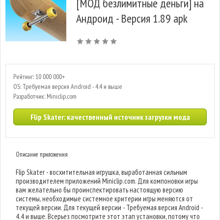
[МОД безлимитные деньги] на
Андроид - Версия 1.89 apk
Рейтинг: 10 000 000+
OS: Требуемая версия Android - 4.4 и выше
Разработчик: Miniclip.com
Flip Skater: качественный источник загрузки мода
Описание приложения
Flip Skater - восхитительная игрушка, выработанная сильным
производителем приложений Miniclip.com. Для компоновки игры
вам желательно бы проинспектировать настоящую версию
системы, необходимые системное критерии игры меняются от
текущей версии. Для текущей версии - Требуемая версия Android -
4.4 и выше. Всерьез посмотрите этот этап установки, потому что