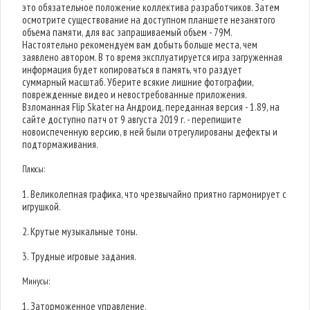
это обязательное положение коллектива разработчиков. Затем
осмотрите существование на доступном планшете незанятого
объема памяти, для вас запрашиваемый объем - 79M.
Настоятельно рекомендуем вам добыть больше места, чем
заявлено автором. В то время эксплуатируется игра загруженная
информация будет копироваться в память, что раздует
суммарный масштаб. Уберите всякие лишние фотографии,
поврежденные видео и невостребованные приложения.
Взломанная Flip Skater на Андроид, переданная версия - 1.89, на
сайте доступно патч от 9 августа 2019 г. - перепишите
новоиспеченную версию, в ней были отрегулированы дефекты и
подтормаживания.
Плюсы:
1. Великолепная графика, что чрезвычайно приятно гармонирует с
игрушкой.
2. Крутые музыкальные тоны.
3. Трудные игровые задания.
Минусы:
1. Заторможенное управление.