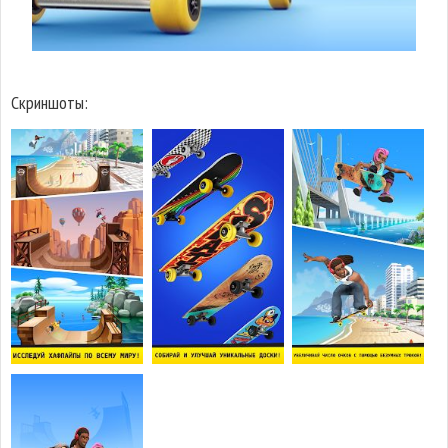
Скриншоты: