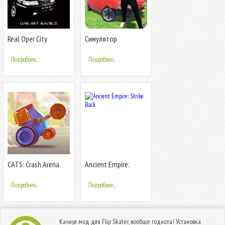
Real Oper City
Симулятор
Водителя
Подробнее...
Подробнее...
CATS: Crash Arena
Ancient Empire:
Turbo Stars
Strike Back
Подробнее...
Подробнее...
Качнул мод для Flip Skater, вообще годнота! Установка