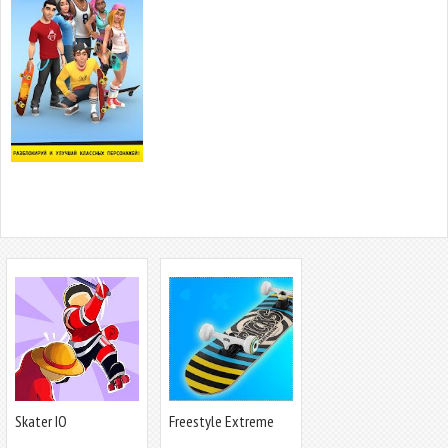
Skater IO
Freestyle Extreme
Skater: Flippy Skate