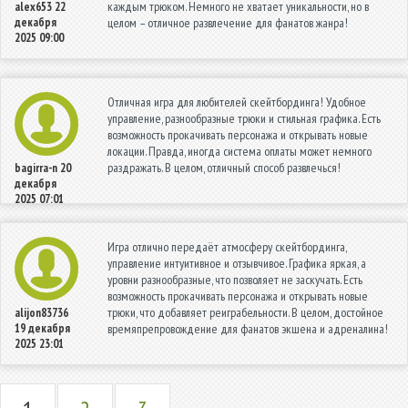
каждым трюком. Немного не хватает уникальности, но в
alex653
22
декабря
целом – отличное развлечение для фанатов жанра!
2025 09:00
Отличная игра для любителей скейтбординга! Удобное
управление, разнообразные трюки и стильная графика. Есть
возможность прокачивать персонажа и открывать новые
локации. Правда, иногда система оплаты может немного
раздражать. В целом, отличный способ развлечься!
bagirra-n
20
декабря
2025 07:01
Игра отлично передаёт атмосферу скейтбординга,
управление интуитивное и отзывчивое. Графика яркая, а
уровни разнообразные, что позволяет не заскучать. Есть
возможность прокачивать персонажа и открывать новые
трюки, что добавляет реиграбельности. В целом, достойное
alijon83736
19 декабря
времяпрепровождение для фанатов экшена и адреналина!
2025 23:01