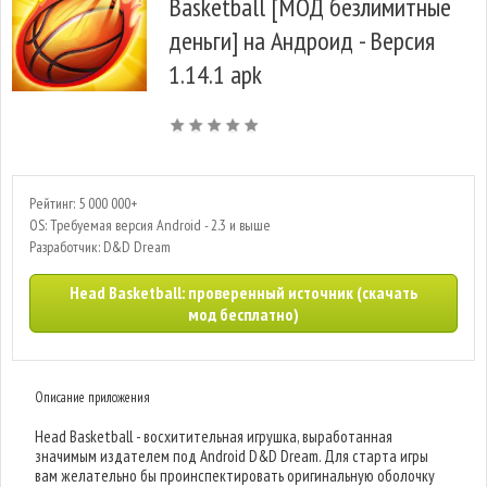
Basketball [МОД безлимитные
деньги] на Андроид - Версия
1.14.1 apk
Рейтинг: 5 000 000+
OS: Требуемая версия Android - 2.3 и выше
Разработчик: D&D Dream
Head Basketball: проверенный источник (скачать
мод бесплатно)
Описание приложения
Head Basketball - восхитительная игрушка, выработанная
значимым издателем под Android D&D Dream. Для старта игры
вам желательно бы проинспектировать оригинальную оболочку