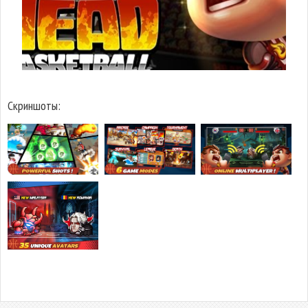
Скриншоты: