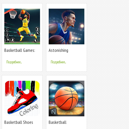
Basketball Games:
Astonishing
Dunk Hit
Basketball Manager
Подробнее...
Подробнее...
Basketball Shoes
Basketball
Coloring Book
Showdown 2