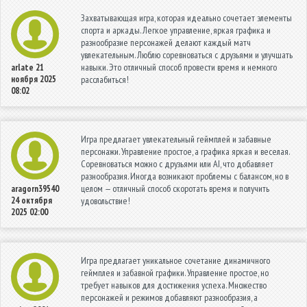
Захватывающая игра, которая идеально сочетает элементы
спорта и аркады. Легкое управление, яркая графика и
разнообразие персонажей делают каждый матч
увлекательным. Люблю соревноваться с друзьями и улучшать
навыки. Это отличный способ провести время и немного
arlate
21
ноября 2025
расслабиться!
08:02
Игра предлагает увлекательный геймплей и забавные
персонажи. Управление простое, а графика яркая и веселая.
Соревноваться можно с друзьями или AI, что добавляет
разнообразия. Иногда возникают проблемы с балансом, но в
целом — отличный способ скоротать время и получить
aragorn39540
24 октября
удовольствие!
2025 02:00
Игра предлагает уникальное сочетание динамичного
геймплея и забавной графики. Управление простое, но
требует навыков для достижения успеха. Множество
персонажей и режимов добавляют разнообразия, а