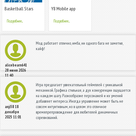
Basketball Stars
Y8 Mobile app
Подробнее...
Подробнее...
Мод работает отлично, имба, ни одного бага не заметил,
кайф!
alicebearn641
28 июня 2026
11:40
Игра предлагает увлекательный геймплей с уникальной
механикой. Графика стильная, а дух конкуренции ощущается
на каждом шагу. Разнообразие персонажей и их умений
добавляет интереса. Иногда управление может быть не
совсем интуитивным, но в целом это отличное
anji58
18
декабря
времяпрепровождение для любителей динамичных
2025 11:01
соревнований.