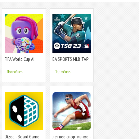
FIFA World Cup AI
EA SPORTS MLB TAP
League
BASEBALL 23
Подробнее...
Подробнее...
Dized - Board Game
летнее спортивное -