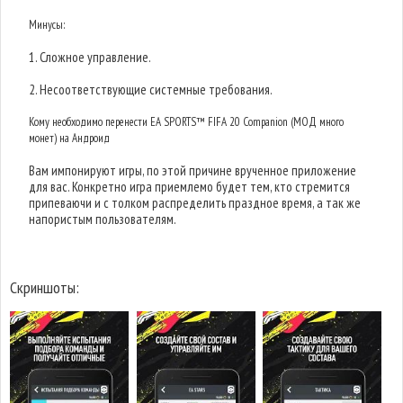
Минусы:
1. Сложное управление.
2. Несоответствующие системные требования.
Кому необходимо перенести EA SPORTS™ FIFA 20 Companion (МОД много
монет) на Андроид
Вам импонируют игры, по этой причине врученное приложение
для вас. Конкретно игра приемлемо будет тем, кто стремится
припеваючи и с толком распределить праздное время, а так же
напористым пользователям.
Скриншоты: