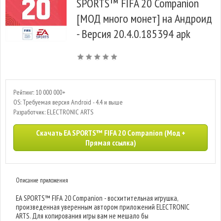
SPORTS™ FIFA 20 Companion
[МОД много монет] на Андроид
- Версия 20.4.0.185394 apk
Рейтинг: 10 000 000+
OS: Требуемая версия Android - 4.4 и выше
Разработчик: ELECTRONIC ARTS
Скачать EA SPORTS™ FIFA 20 Companion (Мод +
Прямая ссылка)
Описание приложения
EA SPORTS™ FIFA 20 Companion - восхитительная игрушка,
произведенная уверенным автором приложений ELECTRONIC
ARTS. Для копирования игры вам не мешало бы