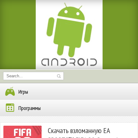
Игры
Программы
Скачать взломанную EA