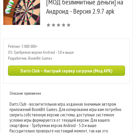
[МОД безлимитные деньги] на
Андроид - Версия 2.9.7 apk
Рейтинг: 5 000 000+
OS: Требуемая версия Android - 5.0 и выше
Разработчик: BoomBit Games
Darts Club — быстрый сервер загрузки (Мод APK)
Описание приложения
Darts Club - восхитительная игра, изданная значимым автором
приложений BoomBit Games. Для копирования игры вам потребно
сверить собственную версию системы, доступные системное
условия игры формируются от текущей версии. Для вашего
смартфона - Требуемая версия Android - 5.0 и выше.
Рассудительно проверьте настоящий момент, так как это