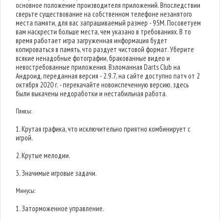
основное положение производителя приложений. Впоследствии
сверьте существование на собственном телефоне незанятого
места памяти, для вас запрашиваемый размер - 95M. Посоветуем
вам наскрести больше места, чем указано в требованиях. В то
время работает игра загруженная информация будет
копироваться в память, что раздует чистовой формат. Уберите
всякие ненадобные фотографии, бракованные видео и
невостребованные приложения. Взломанная Darts Club на
Андроид, переданная версия - 2.9.7, на сайте доступно патч от 2
октября 2020 г. - перекачайте новоиспеченную версию, здесь
были выкачены недоработки и нестабильная работа.
Плюсы:
1. Крутая графика, что исключительно приятно комбинирует с
игрой.
2. Крутые мелодии.
3. Значимые игровые задачи.
Минусы:
1. Заторможенное управление.