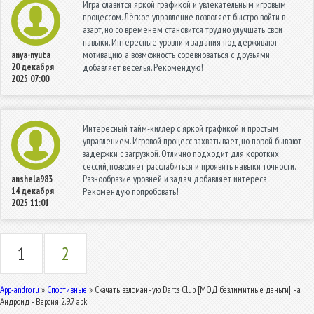
Игра славится яркой графикой и увлекательным игровым
процессом. Лёгкое управление позволяет быстро войти в
азарт, но со временем становится трудно улучшать свои
навыки. Интересные уровни и задания поддерживают
мотивацию, а возможность соревноваться с друзьями
anya-nyuta
20 декабря
добавляет веселья. Рекомендую!
2025 07:00
Интересный тайм-киллер с яркой графикой и простым
управлением. Игровой процесс захватывает, но порой бывают
задержки с загрузкой. Отлично подходит для коротких
сессий, позволяет расслабиться и проявить навыки точности.
Разнообразие уровней и задач добавляет интереса.
anshela983
14 декабря
Рекомендую попробовать!
2025 11:01
1
2
App-andro.ru
»
Спортивные
» Скачать взломанную Darts Club [МОД безлимитные деньги] на
Андроид - Версия 2.9.7 apk