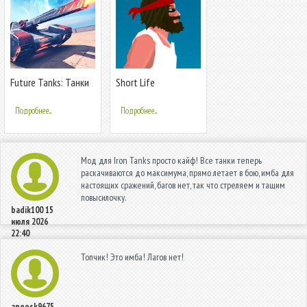
Future Tanks: Танки
Short Life
Будущего 3D
Подробнее...
Подробнее...
Мод для Iron Tanks просто кайф! Все танки теперь
раскачиваются до максимума, прямо летает в бою, имба для
настоящих сражений, багов нет, так что стреляем и тащим
повысилочку.
badik100
15
июля 2026
22:40
Топчик! Это имба! Лагов нет!
apeosk9675