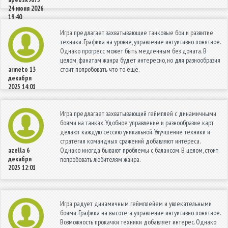
24 июня 2026
19:40
Игра предлагает захватывающие танковые бои и развитие
техники. Графика на уровне, управление интуитивно понятное.
Однако прогресс может быть медленным без доната. В
целом, фанатам жанра будет интересно, но для разнообразия
стоит попробовать что-то ещё.
armeto
13
декабря
2025 14:01
Игра предлагает захватывающий геймплей с динамичными
боями на танках. Удобное управление и разнообразие карт
делают каждую сессию уникальной. Улучшение техники и
стратегия командных сражений добавляют интереса.
Однако иногда бывают проблемы с балансом. В целом, стоит
azella
6
декабря
попробовать любителям жанра.
2025 12:01
Игра радует динамичным геймплейем и увлекательными
боями. Графика на высоте, а управление интуитивно понятное.
Возможность прокачки техники добавляет интерес. Однако