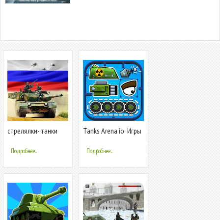
стрелялки- танки
Tanks Arena io: Игры
стрелялки
про танки
Подробнее...
Подробнее...