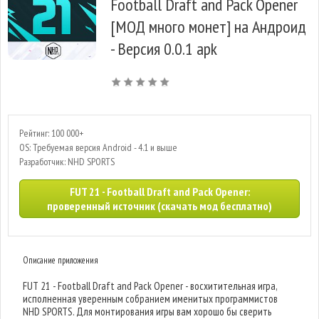
Football Draft and Pack Opener
[МОД много монет] на Андроид
- Версия 0.0.1 apk
Рейтинг: 100 000+
OS: Требуемая версия Android - 4.1 и выше
Разработчик: NHD SPORTS
FUT 21 - Football Draft and Pack Opener:
проверенный источник (скачать мод бесплатно)
Описание приложения
FUT 21 - Football Draft and Pack Opener - восхитительная игра,
исполненная уверенным собранием именитых программистов
NHD SPORTS. Для монтирования игры вам хорошо бы сверить