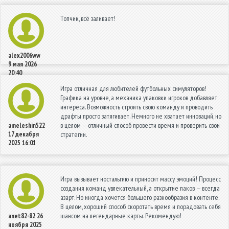
Топчик, всё заливает!
alex2006ww
9 мая 2026
20:40
Игра отличная для любителей футбольных симуляторов!
Графика на уровне, а механика упаковки игроков добавляет
интереса. Возможность строить свою команду и проводить
драфты просто затягивает. Немного не хватает инноваций, но
в целом — отличный способ провести время и проверить свои
ameleshin522
17 декабря
стратегии.
2025 16:01
Игра вызывает ностальгию и приносит массу эмоций! Процесс
создания команд увлекательный, а открытие паков — всегда
азарт. Но иногда хочется большего разнообразия в контенте.
В целом, хороший способ скоротать время и порадовать себя
шансом на легендарные карты. Рекомендую!
anet82-82
26
ноября 2025