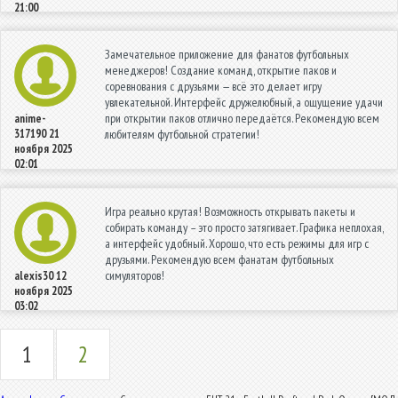
21:00
Замечательное приложение для фанатов футбольных
менеджеров! Создание команд, открытие паков и
соревнования с друзьями — всё это делает игру
увлекательной. Интерфейс дружелюбный, а ощущение удачи
при открытии паков отлично передаётся. Рекомендую всем
anime-
317190
21
любителям футбольной стратегии!
ноября 2025
02:01
Игра реально крутая! Возможность открывать пакеты и
собирать команду – это просто затягивает. Графика неплохая,
а интерфейс удобный. Хорошо, что есть режимы для игр с
друзьями. Рекомендую всем фанатам футбольных
симуляторов!
alexis30
12
ноября 2025
03:02
1
2