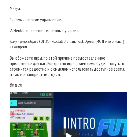
Минусы:
1. Замысловатое управление.
2. Необоснованные системные условия.
Кому нужно забрать FUT 21 - Football Draft and Pack Opener (МОД много монет)
на Андроид
Вы обожаете игры, по этой причине предоставленное
приложение для вас. Конкретно игра приемлемо будет тому, кто
стремится радостно и с смыслом использовать доступное время,
а так же напористым людям.
Видео: