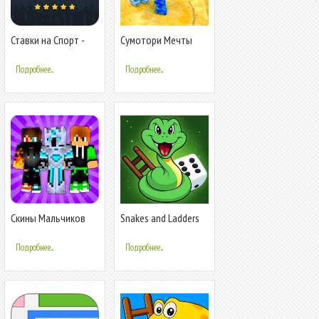
Ставки на Спорт -
Сумотори Мечты
BETUP
Подробнее...
Подробнее...
Скины Мальчиков
Snakes and Ladders
для Майнкрафт ПЕ
Board Games
Подробнее...
Подробнее...