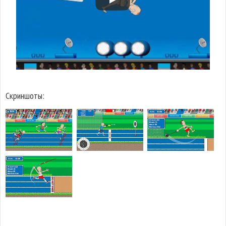
Скриншоты: