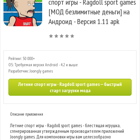
спорт игры - Ragdoll sport games
[МОД безлимитные деньги] на
Андроид - Версия 1.11 apk
Рейтинг: 50 000+
OS: Требуемая версия Android - 4.2 и выше
Разработчик: Joongly games
Летние спорт игры - Ragdoll sport games — быстрый
старт загрузки мода
Описание приложения
Летние спорт игры - Ragdoll sport games - блестящая игрушка,
сгенерированная утвержденным производителем приложений
Joongly games. Для компоновки игры вам целесообразно