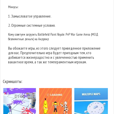
Минусы:
1. Замысловатое управление.
2. Огромные системные условия.
Кому советуем загрузить Battlefield Paint Royale: PvP War Game Arena (МОД
безлимитные деньги) на Андроид
Вы обожаете игры, из этого следует приведенное приложение
для вас. Предпочительно игра будет пригодным тем, кто
добивается жизнерадостно и с увлеченностью применить
вакантное время, а так же темпераментным игрокам.
Скриншоты: