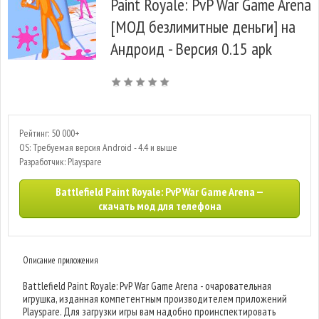
Paint Royale: PvP War Game Arena
[МОД безлимитные деньги] на
Андроид - Версия 0.15 apk
Рейтинг: 50 000+
OS: Требуемая версия Android - 4.4 и выше
Разработчик: Playspare
Battlefield Paint Royale: PvP War Game Arena —
скачать мод для телефона
Описание приложения
Battlefield Paint Royale: PvP War Game Arena - очаровательная
игрушка, изданная компетентным производителем приложений
Playspare. Для загрузки игры вам надобно проинспектировать