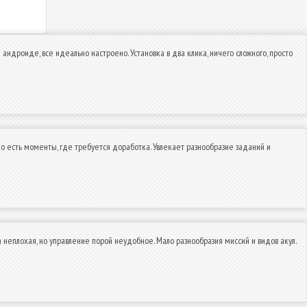
ндроиде, все идеально настроено. Установка в два клика, ничего сложного, просто
о есть моменты, где требуется доработка. Увлекает разнообразие заданий и
 неплохая, но управление порой неудобное. Мало разнообразия миссий и видов акул.