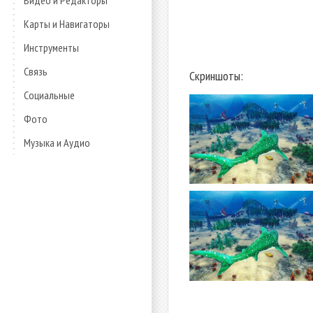
Видео и Редакторы
Карты и Навигаторы
Инструменты
Связь
Скриншоты:
Социальные
Фото
Музыка и Аудио