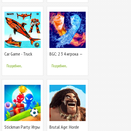
Car Game - Truck
BGC: 2 3 4 игрока —
Robot Games
Вечеринка
Подробнее...
Подробнее...
Stickman Party: Игры
Brutal Age: Horde