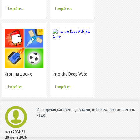
на 1 2 3 4 игрока
Invasion
бесплатно
Подробнее...
Подробнее...
Игры на двоих
Into the Deep Web:
троих 4 игрока -
Idle Game
змея,танки,Футбол
Подробнее...
Подробнее...
Игра крутая, кайфуем с друзьями, имба механика, летает как
надо!
avet2004151
20 июня 2026