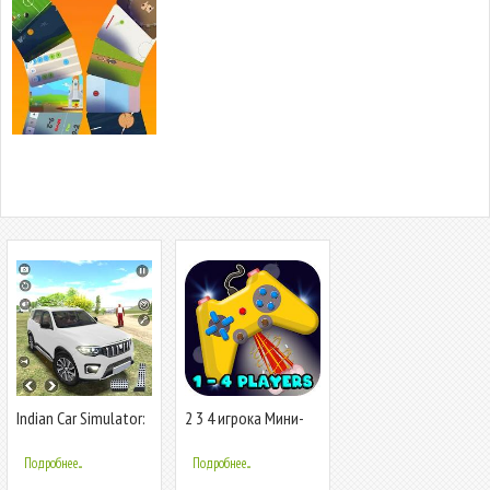
Indian Car Simulator:
2 3 4 игрока Мини-
Car Game
игры
Подробнее...
Подробнее...