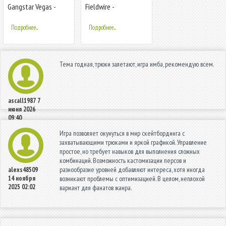
Gangstar Vegas -
Fieldwire -
Мафия в игре
Строительство
Подробнее...
Подробнее...
Тема годная, трюки залетают, игра имба, рекомендую всем.
ascall1987
7
июня 2026
09:40
Игра позволяет окунуться в мир скейтбординга с
захватывающими трюками и яркой графикой. Управление
простое, но требует навыков для выполнения сложных
комбинаций. Возможность кастомизации персов и
разнообразие уровней добавляют интереса, хотя иногда
alexs48509
14 ноября
возникают проблемы с оптимизацией. В целом, неплохой
2025 02:02
вариант для фанатов жанра.