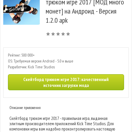
трюком игре 2017 [МОД много
монет] на Андроид - Версия
1.2.0 apk
Рейтинг: 500 000+
OS: Требуемая версия Android - 5.0 и выше
Разработчик: Kick Time Studios
Скейтборд трюком игре 2017: качественный
источник загрузки мода
Описание приложения
Скейтборд трюком игре 2017 - правильная игра, выданная
элитным производителем приложений Kick Time Studios. Для
компоновки игры вам надобно проконтролировать настоящую