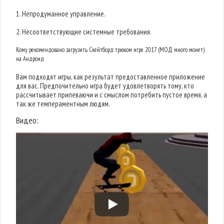
1. Непродуманное управление.
2. Несоответствующие системные требования.
Кому рекомендовано загрузить Скейтборд трюком игре 2017 (МОД много монет)
на Андроид
Вам подходят игры, как результат предоставленное приложение
для вас. Предпочительно игра будет удовлетворять тому, кто
рассчитывает припеваючи и с смыслом потребить пустое время, а
так же темпераментным людям.
Видео: