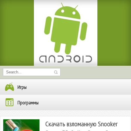
Игры
Программы
Скачать взломанную Snooker