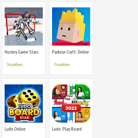
Hockey Game Stars
Parkour Craft: Online
3D
PvP Game
Подробнее...
Подробнее...
Ludo Online
Ludo: Play Board
Multiplayer Game
Game Online