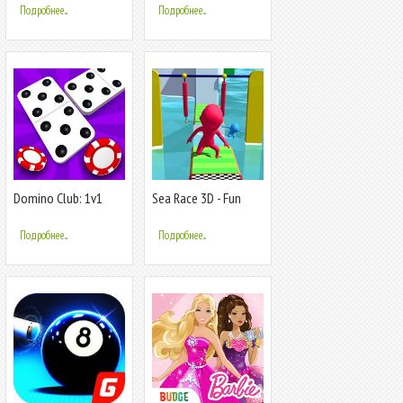
Подробнее...
Подробнее...
Domino Club: 1v1
Sea Race 3D - Fun
Online Game
Sports Game Run 3D:
Water Subway
Подробнее...
Подробнее...