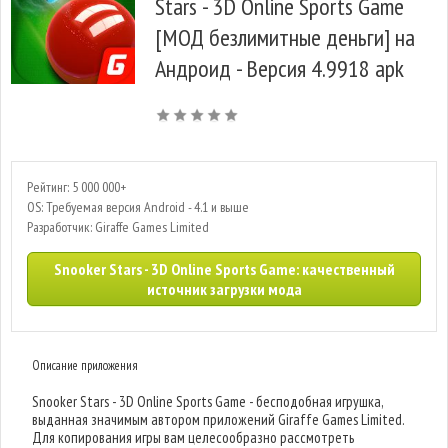
Stars - 3D Online Sports Game
[МОД безлимитные деньги] на
Андроид - Версия 4.9918 apk
Рейтинг: 5 000 000+
OS: Требуемая версия Android - 4.1 и выше
Разработчик: Giraffe Games Limited
Snooker Stars - 3D Online Sports Game: качественный
источник загрузки мода
Описание приложения
Snooker Stars - 3D Online Sports Game - бесподобная игрушка,
выданная значимым автором приложений Giraffe Games Limited.
Для копирования игры вам целесообразно рассмотреть