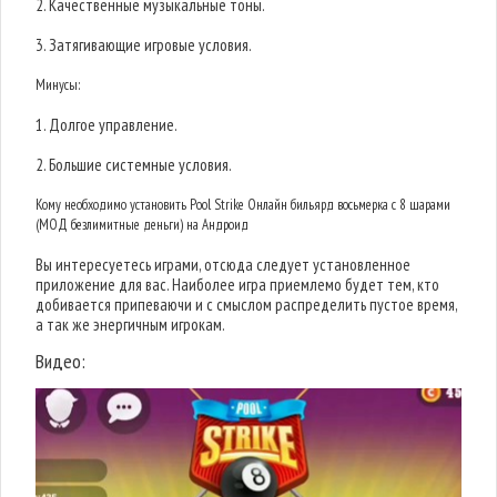
2. Качественные музыкальные тоны.
3. Затягивающие игровые условия.
Минусы:
1. Долгое управление.
2. Большие системные условия.
Кому необходимо установить Pool Strike Онлайн бильярд восьмерка с 8 шарами
(МОД безлимитные деньги) на Андроид
Вы интересуетесь играми, отсюда следует установленное
приложение для вас. Наиболее игра приемлемо будет тем, кто
добивается припеваючи и с смыслом распределить пустое время,
а так же энергичным игрокам.
Видео: