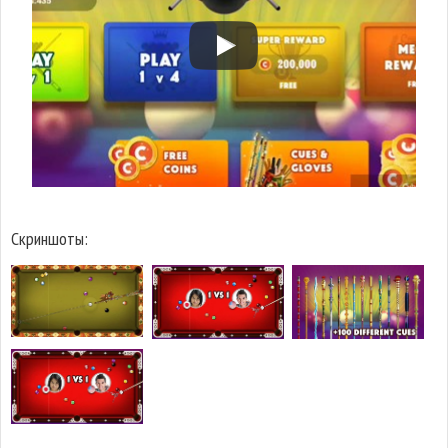
Скриншоты: