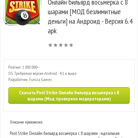
Онлайн бильярд восьмерка с 8
шарами [МОД безлимитные
деньги] на Андроид - Версия 6.4
apk
Рейтинг: 1 000 000+
OS: Требуемая версия Android - 4.1 и выше
Разработчик: Funiza Games
Скачать Pool Strike Онлайн бильярд восьмерка с 8
шарами (Мод: проверено модераторами)
Описание приложения
Pool Strike Онлайн бильярд восьмерка с 8 шарами - идеальная