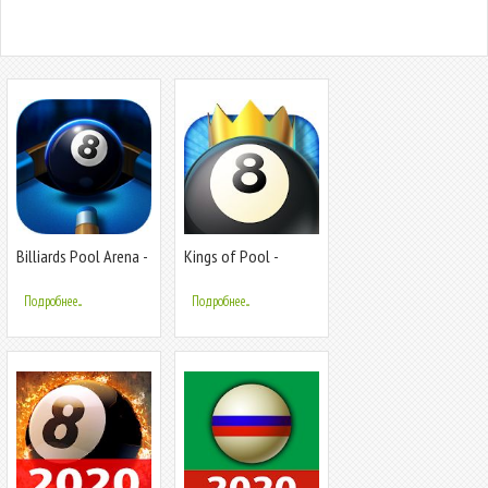
Billiards Pool Arena -
Kings of Pool -
Бильярд
«Восьмерка»
Подробнее...
Подробнее...