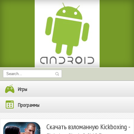
Игры
Программы
Скачать взломанную Kickboxing -