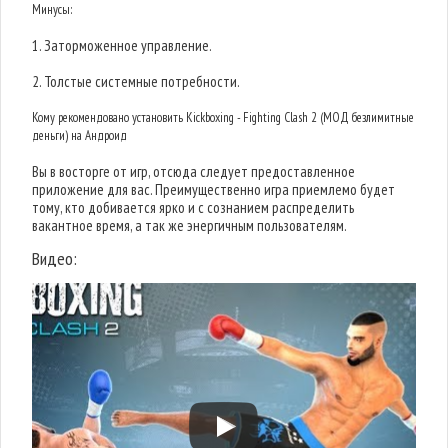
Минусы:
1. Заторможенное управление.
2. Толстые системные потребности.
Кому рекомендовано установить Kickboxing - Fighting Clash 2 (МОД безлимитные
деньги) на Андроид
Вы в восторге от игр, отсюда следует предоставленное
приложение для вас. Преимущественно игра приемлемо будет
тому, кто добивается ярко и с сознанием распределить
вакантное время, а так же энергичным пользователям.
Видео: