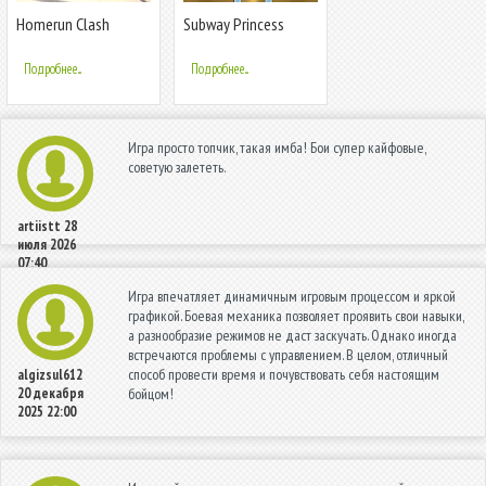
Homerun Clash
Subway Princess
Runner
Подробнее...
Подробнее...
Игра просто топчик, такая имба! Бои супер кайфовые,
советую залететь.
artiistt
28
июля 2026
07:40
Игра впечатляет динамичным игровым процессом и яркой
графикой. Боевая механика позволяет проявить свои навыки,
а разнообразие режимов не даст заскучать. Однако иногда
встречаются проблемы с управлением. В целом, отличный
способ провести время и почувствовать себя настоящим
algizsul612
20 декабря
бойцом!
2025 22:00