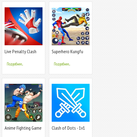
Live Penalty Clash
Superhero Kungfu
Fighting Game
Подробнее...
Подробнее...
Anime Fighting Game
Clash of Dots - 1v1
RTS