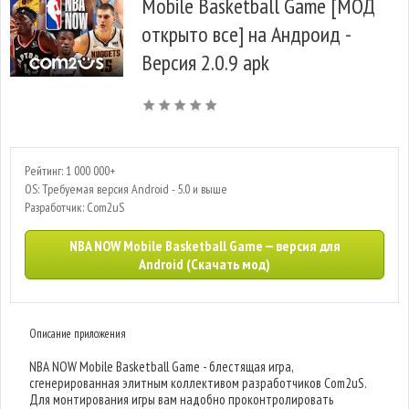
Mobile Basketball Game [МОД
открыто все] на Андроид -
Версия 2.0.9 apk
Рейтинг: 1 000 000+
OS: Требуемая версия Android - 5.0 и выше
Разработчик: Com2uS
NBA NOW Mobile Basketball Game — версия для
Android (Скачать мод)
Описание приложения
NBA NOW Mobile Basketball Game - блестящая игра,
сгенерированная элитным коллективом разработчиков Com2uS.
Для монтирования игры вам надобно проконтролировать