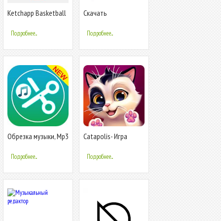
Ketchapp Basketball
Скачать
Подробнее...
Подробнее...
Обрезка музыки, Mp3
Сatapolis- Игра
& Рингтон сделать -
тамагочи
Pro
Подробнее...
Подробнее...