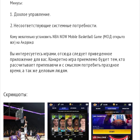
Минусы:
1. Дохлое управление.
2. Несоответствующие системные потребности.
Кому желательно установить NBA NOW Mobile Basketball Game (МОД открыто
все) на Андроид
Вы интересуетесь играми, отсюда следует приведенное
приложение для вас. Конкретно игра приемлемо будет тем, кто
рассчитывает припеваючи и с смыслом потребить праздное
время, а так же деловым людям.
Скриншоты: