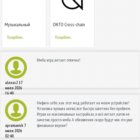
Музыкальный
ONTO Cross-chain
редактор
Crypto Wallet
Подробнее...
Подробнее...
Имба игра, летает отлично!
alexas2
17
июля 2026
16:40
Нифига себе, как этот мод работает на моем устройстве!
Установка прошла клево, все быстро залетело без проблем.
Играл на максимальных настройках, и всё летает, лагов не
заметил, просто имба. А обновления скоро будут или это уже
финальная версия?
apramanick
7
июля 2026
02:40