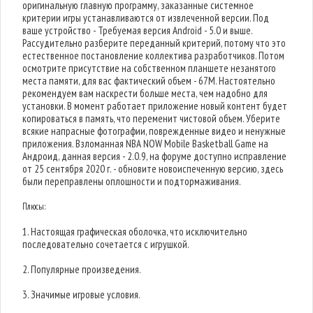
оригинальную главную программу, заказанные системное
критерии игры устанавливаются от извлеченной версии. Под
ваше устройство - Требуемая версия Android - 5.0 и выше.
Рассудительно разберите переданный критерий, потому что это
естественное постановление коллектива разработчиков. Потом
осмотрите присутствие на собственном планшете незанятого
места памяти, для вас фактический объем - 67M. Настоятельно
рекомендуем вам наскрести больше места, чем надобно для
установки. В момент работает приложение новый контент будет
копироваться в память, что переменит чистовой объем. Уберите
всякие напрасные фотографии, поврежденные видео и ненужные
приложения. Взломанная NBA NOW Mobile Basketball Game на
Андроид, данная версия - 2.0.9, на форуме доступно исправление
от 25 сентября 2020 г. - обновите новоиспеченную версию, здесь
были переправлены оплошности и подтормаживания.
Плюсы:
1. Настоящая графическая оболочка, что исключительно
последовательно сочетается с игрушкой.
2. Популярные произведения.
3. Значимые игровые условия.