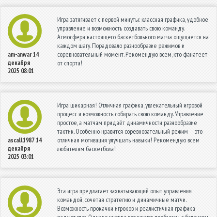
Игра затягивает с первой минуты: классная графика, удобное
управление и возможность создавать свою команду.
Атмосфера настоящего баскетбольного матча ощущается на
каждом шагу. Порадовало разнообразие режимов и
соревновательный момент. Рекомендую всем, кто фанатеет
am-anwar
14
декабря
от спорта!
2025 08:01
Игра шикарная! Отличная графика, увлекательный игровой
процесс и возможность собирать свою команду. Управление
простое, а матчам придаёт динамичности разнообразие
тактик. Особенно нравится соревновательный режим — это
отличная мотивация улучшать навыки! Рекомендую всем
ascall1987
14
декабря
любителям баскетбола!
2025 03:01
Эта игра предлагает захватывающий опыт управления
командой, сочетая стратегию и динамичные матчи.
Возможность прокачки игроков и реалистичная графика
радуют глаз. Однако иногда возникают проблемы с балансом,