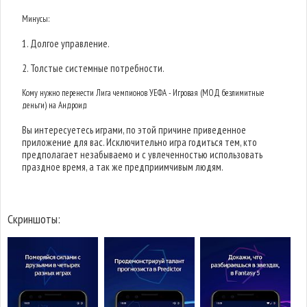
Минусы:
1. Долгое управление.
2. Толстые системные потребности.
Кому нужно перенести Лига чемпионов УЕФА - Игровая (МОД безлимитные
деньги) на Андроид
Вы интересуетесь играми, по этой причине приведенное
приложение для вас. Исключительно игра годиться тем, кто
предполагает незабываемо и с увлеченностью использовать
праздное время, а так же предприимчивым людям.
Скриншоты: