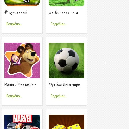
⚽ кукольный
футбольная лига
футбол чемпионов -
2020: оффлайн
Лига ❤️
футбольные игры
Подробнее...
Подробнее...
2020
Маша и Медведь -
Футбол Лига мире
Игровая зона
Подробнее...
Подробнее...