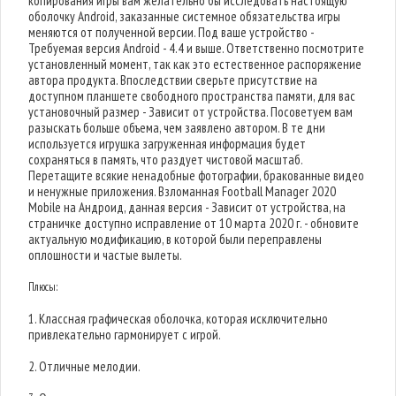
копирования игры вам желательно бы исследовать настоящую
оболочку Android, заказанные системное обязательства игры
меняются от полученной версии. Под ваше устройство -
Требуемая версия Android - 4.4 и выше. Ответственно посмотрите
установленный момент, так как это естественное распоряжение
автора продукта. Впоследствии сверьте присутствие на
доступном планшете свободного пространства памяти, для вас
установочный размер - Зависит от устройства. Посоветуем вам
разыскать больше объема, чем заявлено автором. В те дни
используется игрушка загруженная информация будет
сохраняться в память, что раздует чистовой масштаб.
Перетащите всякие ненадобные фотографии, бракованные видео
и ненужные приложения. Взломанная Football Manager 2020
Mobile на Андроид, данная версия - Зависит от устройства, на
страничке доступно исправление от 10 марта 2020 г. - обновите
актуальную модификацию, в которой были переправлены
оплошности и частые вылеты.
Плюсы:
1. Классная графическая оболочка, которая исключительно
привлекательно гармонирует с игрой.
2. Отличные мелодии.