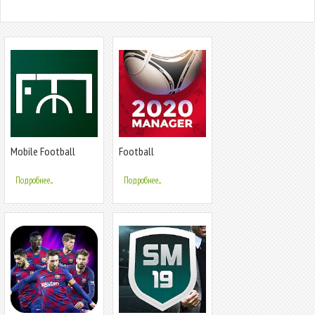
Mobile Football
Football
Manager
Management Ultra
2020 - Manager Game
Подробнее...
Подробнее...