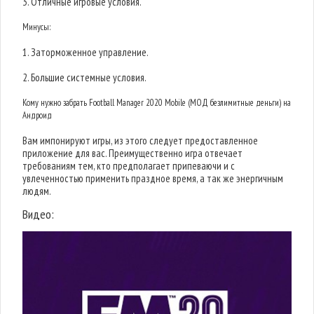
3. Отличные игровые условия.
Минусы:
1. Заторможенное управление.
2. Большие системные условия.
Кому нужно забрать Football Manager 2020 Mobile (МОД безлимитные деньги) на
Андроид
Вам импонируют игры, из этого следует предоставленное
приложение для вас. Преимущественно игра отвечает
требованиям тем, кто предполагает припеваючи и с
увлеченностью применить праздное время, а так же энергичным
людям.
Видео: