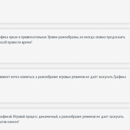
ика яркая и привлекательная. Уровни разнообразны, но иногда сложно предсказать
пособ провести время!
оляет легко освоиться, а разнообразие игровых режимов не даёт заскучать. Графика
афикой. Игровой процесс динамичный, а разнообразие режимов не дает заскучать.
атов хоккея!