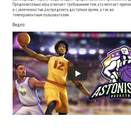
Предпочительно игра отвечает требованиям тем, кто мечтает припе
и с увлеченностью распределить доступное время, а так же
темпераментным пользователям.
Видео: