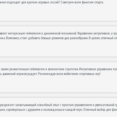
тлично подходит для кратких игровых сессий! Советуем всем фанатам спорта.
вляет интересным геймплеем и динамичной механикой. Управление интуитивное, а граф
ика. Возможно, стоит добавить больше режимов для разнообразия. В целом, отличный с
 своим реалистичным геймплеем и элементами стратегии. Интуитивное управление позв
ка движений игроков радует. Рекомендую всем любителям спортивных игр!
редлагает захватывающий хоккейный опыт с простым управлением и увлекательной гр
ыки, соревнуешься с друзьями и наслаждаешься каждой игре. Отличный выбор для фан