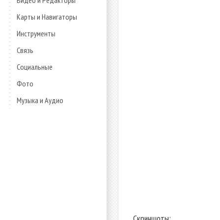
Видео и Редакторы
Карты и Навигаторы
Инструменты
Связь
Социальные
Фото
Музыка и Аудио
Скриншоты: