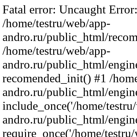
Fatal error: Uncaught Error
/home/testru/web/app-
andro.ru/public_html/recom
/home/testru/web/app-
andro.ru/public_html/engin
recomended_init() #1 /home
andro.ru/public_html/engin
include_once('/home/testru/
andro.ru/public_html/engine
require_once('/home/testru/