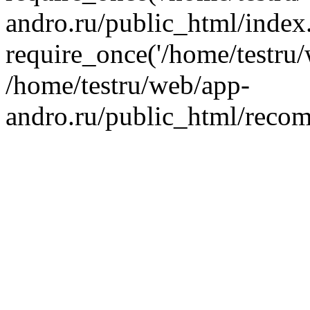
andro.ru/public_html/index
require_once('/home/testru/
/home/testru/web/app-
andro.ru/public_html/recom