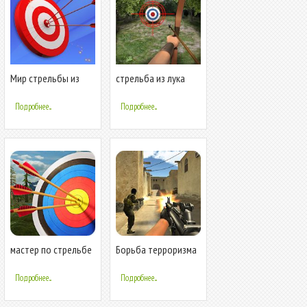
Мир стрельбы из
стрельба из лука
лука
большой матч
Подробнее...
Подробнее...
мастер по стрельбе
Борьба терроризма
из лука 3D
стрельба FPS
Подробнее...
Подробнее...