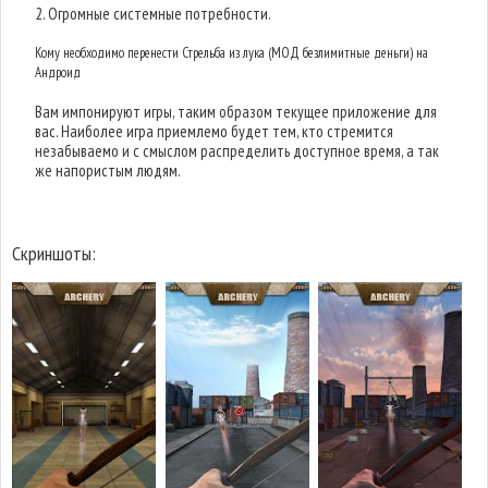
2. Огромные системные потребности.
Кому необходимо перенести Стрельба из лука (МОД безлимитные деньги) на
Андроид
Вам импонируют игры, таким образом текущее приложение для
вас. Наиболее игра приемлемо будет тем, кто стремится
незабываемо и с смыслом распределить доступное время, а так
же напористым людям.
Скриншоты: