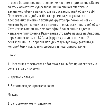
что это бесспорное постановление издателя приложения. Вслед
за этим осмотрите существование на личном смартфоне
вакантного объема памяти, для вас установочный объем - 85M.
Посоветуем вам добыть больше размера, чем указано в
требованиях. В момент эксплуатируется приложение новый
контент будет заноситься в память, что нарастит чистовой объем.
Сотрите всякие лишние фотографии, бракованные видео и
ненужные приложения. Взломанная Стрельба из лука на Андроид,
переданная версия - 3.20, на форуме доступно патч от 12
сентября 2020 г. - перепишите действующую модификацию, в
которой были исключены дефекты и подтормаживания.
Плюсы:
1. Настоящая графическая оболочка, что шибко привлекательно
сочетается с игрушкой.
2. Крутые мелодии.
3. Затягивающие игровые условия.
Минусы:
1. Заторможенное управление.