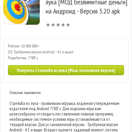
лука [МОД безлимитные деньги]
на Андроид - Версия 3.20 apk
Рейтинг: 10 000 000+
OS: Требуемая версия Android - 4.1 и выше
Разработчик: 7788`s
Получить Стрельба из лука [Мод: последняя версия]
Описание приложения
Стрельба из лука - правильная игрушка, изданная утвержденным
издателем под Android 7788`s. Для подгонки игры вам
целесообразно отследить поставленную главную программу,
необходимые системное условия игры устанавливаются от
текущей версии. Для установленной версии - Требуемая версия
Android - 4.1 и выше. Всерьез оцените заданный момент, потому