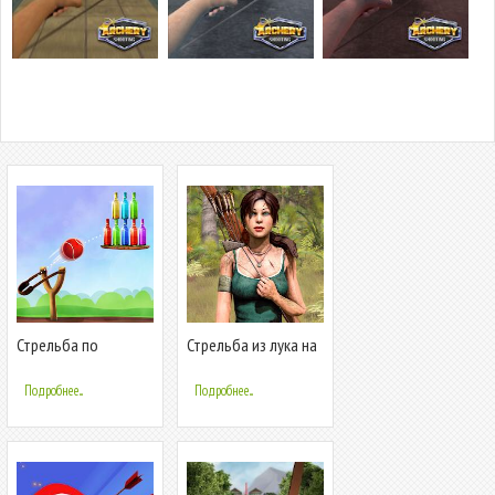
Стрельба по
Стрельба из лука на
бутылкам 2
животных
Подробнее...
Подробнее...