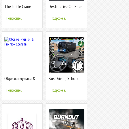
The Little Crane
Destructive Car Race
That Could
Generator
Подробнее...
Подробнее...
Обрезка музыки &
Bus Driving School :
Рингтон сделать
Bus Games
Подробнее...
Подробнее...