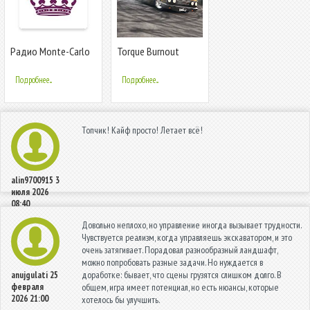
Радио Monte-Carlo
Torque Burnout
Подробнее...
Подробнее...
Топчик! Кайф просто! Летает всё!
alin9700915
3
июля 2026
08:40
Довольно неплохо, но управление иногда вызывает трудности.
Чувствуется реализм, когда управляешь экскаватором, и это
очень затягивает. Порадовал разнообразный ландшафт,
можно попробовать разные задачи. Но нуждается в
доработке: бывает, что сцены грузятся слишком долго. В
anujgulati
25
февраля
общем, игра имеет потенциал, но есть нюансы, которые
2026 21:00
хотелось бы улучшить.