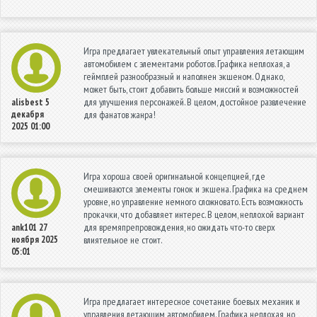
Игра предлагает увлекательный опыт управления летающим
автомобилем с элементами роботов. Графика неплохая, а
геймплей разнообразный и наполнен экшеном. Однако,
может быть, стоит добавить больше миссий и возможностей
для улучшения персонажей. В целом, достойное развлечение
alisbest
5
декабря
для фанатов жанра!
2025 01:00
Игра хороша своей оригинальной концепцией, где
смешиваются элементы гонок и экшена. Графика на среднем
уровне, но управление немного сложновато. Есть возможность
прокачки, что добавляет интерес. В целом, неплохой вариант
для времяпрепровождения, но ожидать что-то сверх
ank101
27
ноября 2025
влиятельное не стоит.
05:01
Игра предлагает интересное сочетание боевых механик и
управления летающим автомобилем. Графика неплохая, но