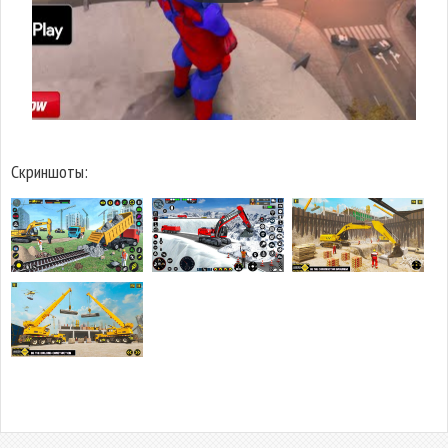
Скриншоты: