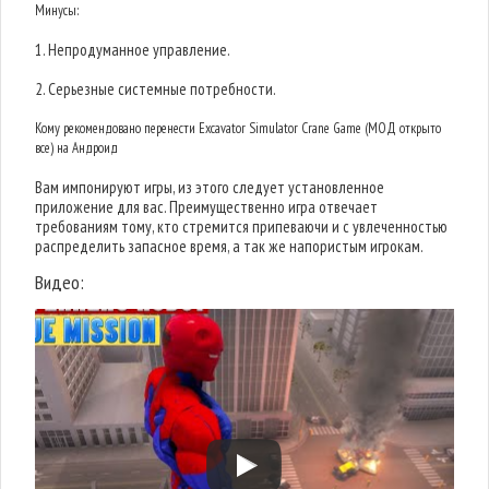
Минусы:
1. Непродуманное управление.
2. Серьезные системные потребности.
Кому рекомендовано перенести Excavator Simulator Crane Game (МОД открыто
все) на Андроид
Вам импонируют игры, из этого следует установленное
приложение для вас. Преимущественно игра отвечает
требованиям тому, кто стремится припеваючи и с увлеченностью
распределить запасное время, а так же напористым игрокам.
Видео: