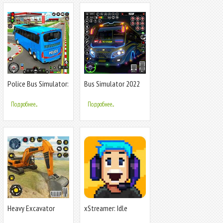
Police Bus Simulator:
Bus Simulator 2022
Bus Game
Bus Game 3D
Подробнее...
Подробнее...
Heavy Excavator
xStreamer: Idle
Simulator PRO
Simulator Game