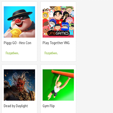
Piggy GO - Heo Con
Play Together VNG
Du Hí
Подробнее...
Подробнее...
Dead by Daylight
Gym Flip
Mobile