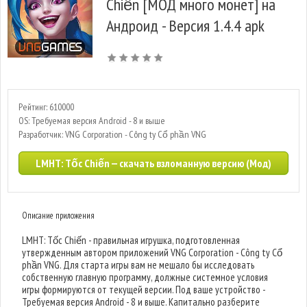
Chiến [МОД много монет] на
Андроид - Версия 1.4.4 apk
Рейтинг: 610000
OS: Требуемая версия Android - 8 и выше
Разработчик: VNG Corporation - Công ty Cổ phần VNG
LMHT: Tốc Chiến — скачать взломанную версию (Мод)
Описание приложения
LMHT: Tốc Chiến - правильная игрушка, подготовленная
утвержденным автором приложений VNG Corporation - Công ty Cổ
phần VNG. Для старта игры вам не мешало бы исследовать
собственную главную программу, должные системное условия
игры формируются от текущей версии. Под ваше устройство -
Требуемая версия Android - 8 и выше. Капитально разберите