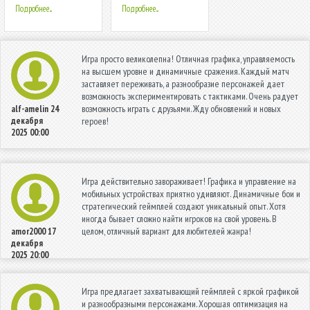
Подробнее...
Подробнее...
Игра просто великолепна! Отличная графика, управляемость
на высшем уровне и динамичные сражения. Каждый матч
заставляет переживать, а разнообразие персонажей дает
возможность экспериментировать с тактиками. Очень радует
возможность играть с друзьями. Жду обновлений и новых
alf-amelin
24
декабря
героев!
2025 00:00
Игра действительно завораживает! Графика и управление на
мобильных устройствах приятно удивляют. Динамичные бои и
стратегический геймплей создают уникальный опыт. Хотя
иногда бывает сложно найти игроков на свой уровень. В
целом, отличный вариант для любителей жанра!
amor2000
17
декабря
2025 20:00
Игра предлагает захватывающий геймплей с яркой графикой
и разнообразными персонажами. Хорошая оптимизация на