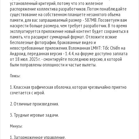
установленный критерий, потому что это железное
распоряжение коллектива разработчиков. Потом понаблюдайте
существование на собственном планшете незанятого объема
памяти, для вас запрашиваемый размер - 587MB. Посоветуем вам
наскрести больше размера, чем требует разработчик. В то время
эксплуатируется приложение новый контент будет сохраняться в
память, что расширит суммарный формат. Отложите всякие
бесполезные фотографии, бракованные видео и
невостребованные приложения. Взломанная LMHT: Tốc Chiến на
Андроид, переданная версия - 1.4.4, на форуме доступно заплата
от 18 июл. 2023 г. - смонтируйте последнюю версию, в которой
были поправлены оплошности и частые вылеты.
Плюсы:
1. Классная графическая оболочка, которая чрезвычайно приятно
сочетается с игрой.
2. Отличные произведения.
3. Трудные игровые задачи.
Минусы:
1. Заторможенное управление.