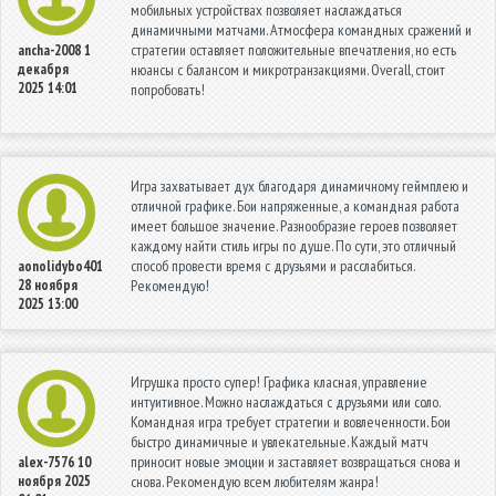
мобильных устройствах позволяет наслаждаться
динамичными матчами. Атмосфера командных сражений и
стратегии оставляет положительные впечатления, но есть
ancha-2008
1
декабря
нюансы с балансом и микротранзакциями. Overall, стоит
2025 14:01
попробовать!
Игра захватывает дух благодаря динамичному геймплею и
отличной графике. Бои напряженные, а командная работа
имеет большое значение. Разнообразие героев позволяет
каждому найти стиль игры по душе. По сути, это отличный
способ провести время с друзьями и расслабиться.
aonolidybo401
28 ноября
Рекомендую!
2025 13:00
Игрушка просто супер! Графика класная, управление
интуитивное. Можно наслаждаться с друзьями или соло.
Командная игра требует стратегии и вовлеченности. Бои
быстро динамичные и увлекательные. Каждый матч
приносит новые эмоции и заставляет возвращаться снова и
alex-7576
10
ноября 2025
снова. Рекомендую всем любителям жанра!