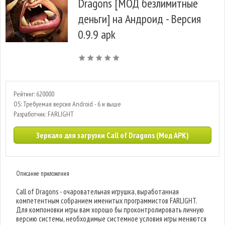
Dragons [МОД безлимитные
деньги] на Андроид - Версия
0.9.9 apk
Рейтинг: 620000
OS: Требуемая версия Android - 6 и выше
Разработчик: FARLIGHT
Зеркало для загрузки Call of Dragons (Мод APK)
Описание приложения
Call of Dragons - очаровательная игрушка, выработанная
компетентным собранием именитых программистов FARLIGHT.
Для компоновки игры вам хорошо бы проконтролировать личную
версию системы, необходимые системное условия игры меняются