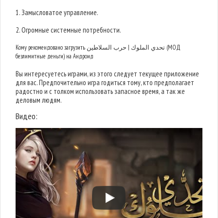
1. Замысловатое управление.
2. Огромные системные потребности.
Кому рекомендовано загрузить تحدي الملوك | حرب السلاطين (МОД
безлимитные деньги) на Андроид
Вы интересуетесь играми, из этого следует текущее приложение
для вас. Предпочительно игра годиться тому, кто предполагает
радостно и с толком использовать запасное время, а так же
деловым людям.
Видео: