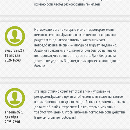
возможности, чтобы разнообразить геймплей.
Неплохо, но есть некоторые моменты, которые меня
немного смущают. Графика вполне неплохая и приятно
радует глаз, однако управление часто вызывает
неподобающие эмоции — иногда реагирует медленно.
Задания прикольные, но, кажется, они быстро начинают
aviaorder269
11 апреля
повторяться, что начинает надоедать. Да и без доната
2026 16:40
далеко не уедешь. В целом, время провести можно, но не
больше.
Эта игра отлично сочетает стратегию и управление
ресурсами. Графика яркая, а геймплей затягивает на долгое
время. Возможности для взаимодействия с другими игроками
делают её ещё интереснее. Но некоторые механики
требуют улучшения, чтобы избежать повторяемости действий.
arizona-92
1
декабря
В целом, стоит попробовать!
2025 22:01