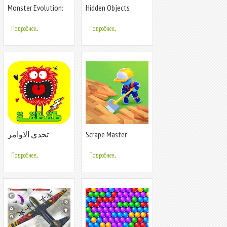
Monster Evolution:
Hidden Objects
Merge Game
Поиск Предметов
Подробнее...
Подробнее...
تحدي الاوامر
Scrape Master
والاعترافات
طقطقة
Подробнее...
Подробнее...