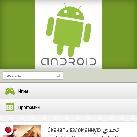
Игры
Программы
Скачать взломанную تحدي