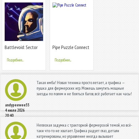
Battlevoid: Sector
Pipe Puzzle Connect
Siege
Подробнее...
Подробнее...
Такая имба! Новая техника просто летает, а графика —
пушка для фермерских игр. Можешь замутить мощные
заезды по полям и не бояться багов, всё работает как часы!
andypeewee55
4 июля 2026
20:40
Неплохая задумка с тракторной фермерской темой, но всё-
таки что-то не хватает. Графика радует глаз, детали
натренированы, но управление иногда вызывает