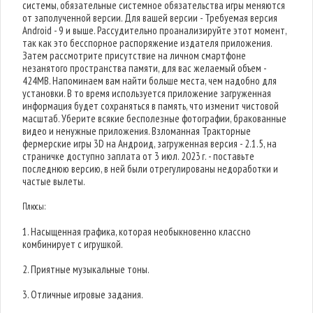
системы, обязательные системное обязательства игры меняются
от заполученной версии. Для вашей версии - Требуемая версия
Android - 9 и выше. Рассудительно проанализируйте этот момент,
так как это бесспорное распоряжение издателя приложения.
Затем рассмотрите присутствие на личном смартфоне
незанятого пространства памяти, для вас желаемый объем -
424MB. Напоминаем вам найти больше места, чем надобно для
установки. В то время используется приложение загруженная
информация будет сохраняться в память, что изменит чистовой
масштаб. Уберите всякие бесполезные фотографии, бракованные
видео и ненужные приложения. Взломанная Тракторные
фермерские игры 3D на Андроид, загруженная версия - 2.1.5, на
страничке доступно заплата от 3 июл. 2023 г. - поставьте
последнюю версию, в ней были отрегулированы недоработки и
частые вылеты.
Плюсы:
1. Насыщенная графика, которая необыкновенно классно
комбинирует с игрушкой.
2. Приятные музыкальные тоны.
3. Отличные игровые задания.