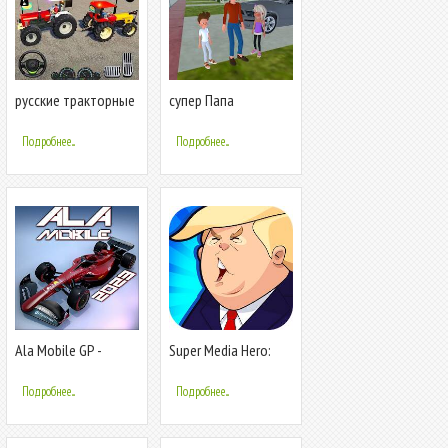
русские тракторные
супер Папа
игры
Виртуальный Игра
Подробнее...
Подробнее...
Ala Mobile GP -
Super Media Hero:
Formula racing
Emoji War
Подробнее...
Подробнее...